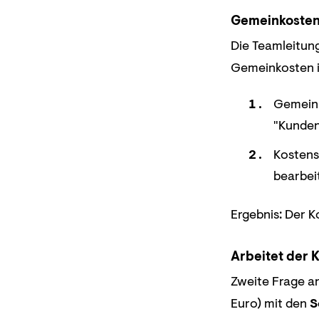
Gemeinkosten
Die Teamleitun
Gemeinkosten i
Gemeink
"Kunden
Kostens
bearbei
Ergebnis: Der 
Arbeitet der 
Zweite Frage an
Euro) mit den
S