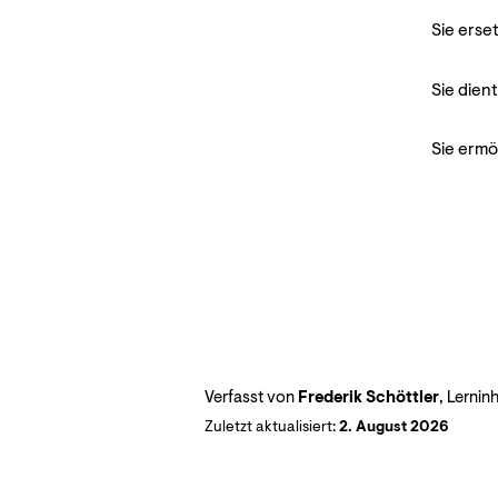
Sie erse
Sie dien
Sie ermö
Verfasst von
Frederik Schöttler
, Lernin
Zuletzt aktualisiert:
2. August 2026