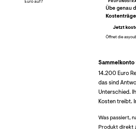
Euro auf?
PRÜFUNGSTRA
Übe genau di
Kostenträge
Jetzt kost
Öffnet die asyou
Sammelkonto 
14.200 Euro Re
das sind Antwo
Unterschied. Ih
Kosten treibt.
Was passiert, 
Produkt direkt