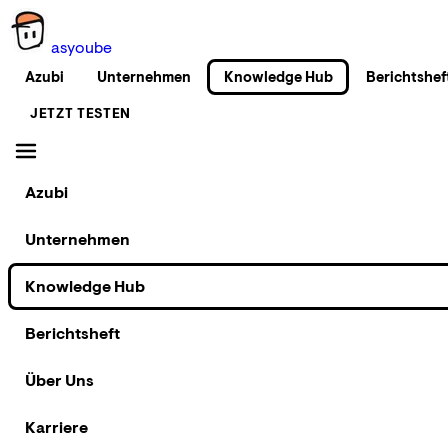
as
you
be
Azubi
Unternehmen
Knowledge Hub
Berichtshef
JETZT TESTEN
Azubi
Unternehmen
Knowledge Hub
Berichtsheft
Über Uns
Karriere