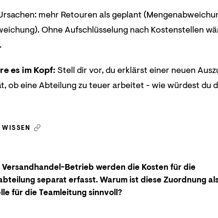
Ursachen: mehr Retouren als geplant (Mengenabweichun
eichung). Ohne Aufschlüsselung nach Kostenstellen w
.
re es im Kopf:
Stell dir vor, du erklärst einer neuen A
ät, ob eine Abteilung zu teuer arbeitet - wie würdest du 
N WISSEN
 Versandhandel-Betrieb werden die Kosten für die
bteilung separat erfasst. Warum ist diese Zuordnung al
lle für die Teamleitung sinnvoll?