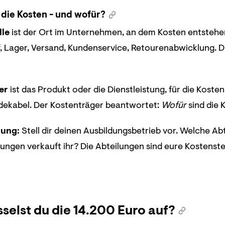
die Kosten - und wofür?
lle
ist der Ort im Unternehmen, an dem Kosten entstehen
f, Lager, Versand, Kundenservice, Retourenabwicklung. 
er
ist das Produkt oder die Dienstleistung, für die Kost
dekabel. Der Kostenträger beantwortet:
Wofür
sind die 
lung:
Stell dir deinen Ausbildungsbetrieb vor. Welche Ab
tungen verkauft ihr? Die Abteilungen sind eure Kostenste
selst du die 14.200 Euro auf?