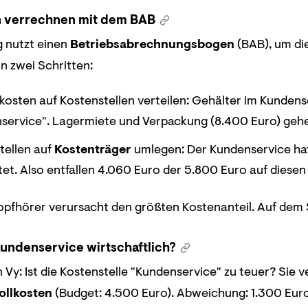
 verrechnen mit dem BAB
g nutzt einen
Betriebsabrechnungsbogen
(BAB), um die
n zwei Schritten:
osten auf Kostenstellen verteilen: Gehälter im Kundens
service". Lagermiete und Verpackung (8.400 Euro) geh
tellen auf
Kostenträger
umlegen: Der Kundenservice hat
tet. Also entfallen 4.060 Euro der 5.800 Euro auf diesen
Kopfhörer verursacht den größten Kostenanteil. Auf dem
Kundenservice wirtschaftlich?
 Vy: Ist die Kostenstelle "Kundenservice" zu teuer? Sie v
ollkosten
(Budget: 4.500 Euro). Abweichung: 1.300 Euro