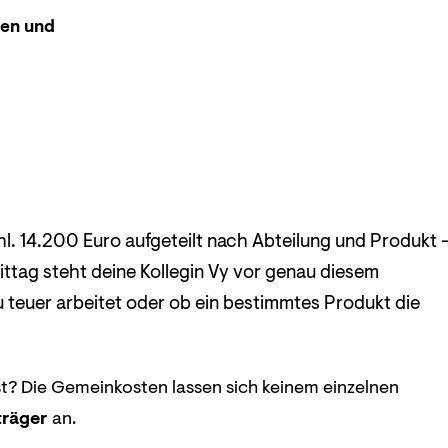
len und
l. 14.200 Euro aufgeteilt nach Abteilung und Produkt 
ttag steht deine Kollegin Vy vor genau diesem
zu teuer arbeitet oder ob ein bestimmtes Produkt die
t? Die Gemeinkosten lassen sich keinem einzelnen
träger
an.