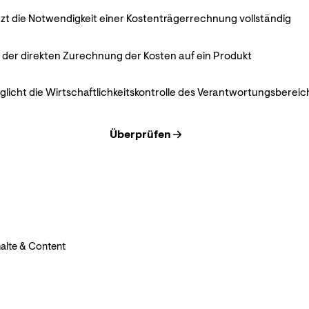
tzt die Notwendigkeit einer Kostenträgerrechnung vollständig
t der direkten Zurechnung der Kosten auf ein Produkt
glicht die Wirtschaftlichkeitskontrolle des Verantwortungsbereic
Überprüfen
halte & Content