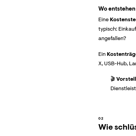
Wo entstehen 
Eine
Kostenste
typisch: Einkau
angefallen?
Ein
Kostenträg
X, USB-Hub, La
🎬
Vorstel
Dienstleis
Wie schlüs