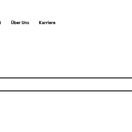
t
Über Uns
Karriere