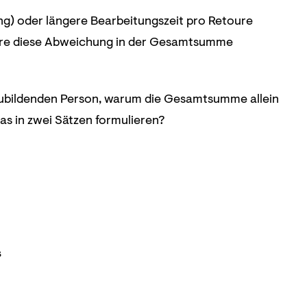
g) oder längere Bearbeitungszeit pro Retoure
äre diese Abweichung in der Gesamtsumme
uszubildenden Person, warum die Gesamtsumme allein
das in zwei Sätzen formulieren?
s