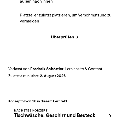
außen nach innen
Platzteller zuletzt platzieren, um Verschmutzung zu
vermeiden
Überprüfen
Verfasst von
Frederik Schöttler
, Lerninhalte & Content
Zuletzt aktualisiert:
2. August 2026
Konzept
9
von
10
in diesem Lernfeld
NÄCHSTES KONZEPT
Tischwäsche, Geschirr und Besteck