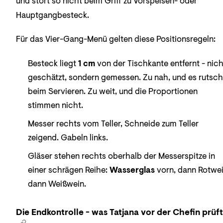
und stört so nicht beim Griff zu Vorspeisen- oder
Hauptgangbesteck.
Für das Vier-Gang-Menü gelten diese Positionsregeln:
Besteck liegt
1 cm
von der Tischkante entfernt - nich
geschätzt, sondern gemessen. Zu nah, und es rutsch
beim Servieren. Zu weit, und die Proportionen
stimmen nicht.
Messer rechts vom Teller, Schneide zum Teller
zeigend. Gabeln links.
Gläser stehen rechts oberhalb der Messerspitze in
einer schrägen Reihe:
Wasserglas
vorn, dann Rotwei
dann Weißwein.
Die Endkontrolle - was Tatjana vor der Chefin prüft