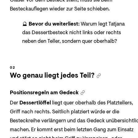
Gläser vor dem Besteck stellt, muss sie beim
Besteckauflegen wieder zur Seite schieben.
🔮
Bevor du weiterliest:
Warum legt Tatjana
das Dessertbesteck nicht links oder rechts
neben den Teller, sondern quer oberhalb?
Wo genau liegt jedes Teil?
Positionsregeln am Gedeck
Der
Dessertlöffel
liegt quer oberhalb des Platztellers,
Griff nach rechts. Seitlich platziert würde er die
Besteckreihe verlängern und das Gedeck unübersichtli
machen. Er kommt erst beim letzten Gang zum Einsatz