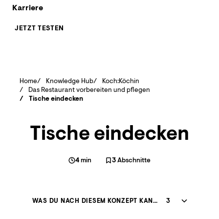
Karriere
JETZT TESTEN
Home
Knowledge Hub
Koch:Köchin
Das Restaurant vorbereiten und pflegen
Tische eindecken
Tische eindecken
4
min
3
Abschnitte
WAS DU NACH DIESEM KONZEPT KANNST
3