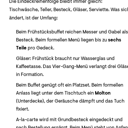
Die Eindeckreihenfolge bleibt immer gleich:
Tischwäsche, Teller, Besteck, Gläser, Serviette. Was sic
ändert, ist der Umfang:
Beim Frühstücksbuffet reichen Messer und Gabel als
Besteck. Beim formellen Menü liegen bis zu
sechs
Teile
pro Gedeck.
Gläser: Frühstück braucht nur Wasserglas und
Kaffeetasse. Das Vier-Gang-Menü verlangt drei Gläs
in Formation.
Beim Buffet genügt oft ein Platzset. Beim formellen
Anlass liegt unter dem Tischtuch ein
Molton
(Unterdecke), der Geräusche dämpft und das Tuch
fixiert.
A-la-carte wird mit Grundbesteck eingedeckt und
nach Bestellung ergänzt. Beim Menü steht von Anfa