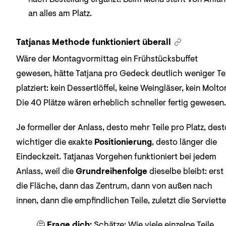
an alles am Platz.
Tatjanas Methode funktioniert überall
Wäre der Montagvormittag ein Frühstücksbuffet
gewesen, hätte Tatjana pro Gedeck deutlich weniger Te
platziert: kein Dessertlöffel, keine Weingläser, kein Molto
Die 40 Plätze wären erheblich schneller fertig gewesen.
Je formeller der Anlass, desto mehr Teile pro Platz, dest
wichtiger die exakte
Positionierung
, desto länger die
Eindeckzeit. Tatjanas Vorgehen funktioniert bei jedem
Anlass, weil die
Grundreihenfolge
dieselbe bleibt: erst
die Fläche, dann das Zentrum, dann von außen nach
innen, dann die empfindlichen Teile, zuletzt die Serviette
🤔
Frage dich:
Schätze: Wie viele einzelne Teile