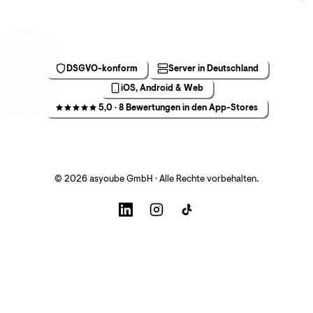
DSGVO-konform
Server in Deutschland
iOS, Android & Web
5,0 · 8 Bewertungen in den App-Stores
© 2026 asyoube GmbH · Alle Rechte vorbehalten.