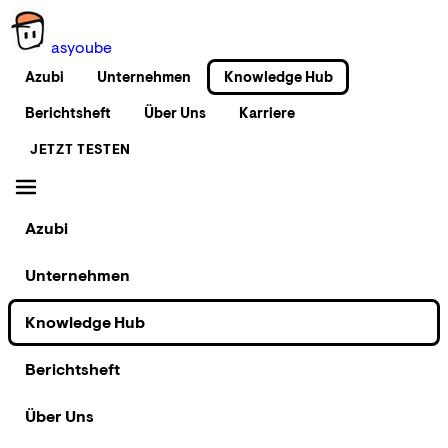
as
you
be
Azubi
Unternehmen
Knowledge Hub
Berichtsheft
Über Uns
Karriere
JETZT TESTEN
Azubi
Unternehmen
Knowledge Hub
Berichtsheft
Über Uns