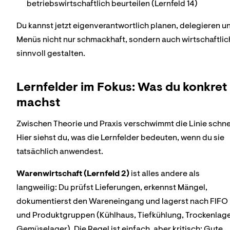
betriebswirtschaftlich beurteilen (Lernfeld 14)
Du kannst jetzt eigenverantwortlich planen, delegieren u
Menüs nicht nur schmackhaft, sondern auch wirtschaftlic
sinnvoll gestalten.
Lernfelder im Fokus: Was du konkret
machst
Zwischen Theorie und Praxis verschwimmt die Linie schnel
Hier siehst du, was die Lernfelder bedeuten, wenn du sie
tatsächlich anwendest.
Warenwirtschaft (Lernfeld 2)
ist alles andere als
langweilig: Du prüfst Lieferungen, erkennst Mängel,
dokumentierst den Wareneingang und lagerst nach FIFO
und Produktgruppen (Kühlhaus, Tiefkühlung, Trockenlage
Gemüselager). Die Regel ist einfach, aber kritisch: Gute