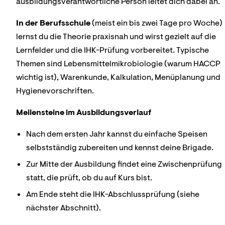
ausbildungsverantwortliche Person leitet dich dabei an.
In der Berufsschule
(meist ein bis zwei Tage pro Woche)
lernst du die Theorie praxisnah und wirst gezielt auf die
Lernfelder und die IHK-Prüfung vorbereitet. Typische
Themen sind Lebensmittelmikrobiologie (warum HACCP
wichtig ist), Warenkunde, Kalkulation, Menüplanung und
Hygienevorschriften.
Meilensteine im Ausbildungsverlauf
Nach dem ersten Jahr kannst du einfache Speisen
selbstständig zubereiten und kennst deine Brigade.
Zur Mitte der Ausbildung findet eine Zwischenprüfung
statt, die prüft, ob du auf Kurs bist.
Am Ende steht die IHK-Abschlussprüfung (siehe
nächster Abschnitt).