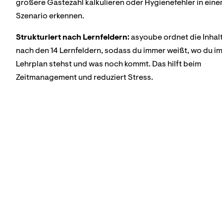
größere Gästezahl kalkulieren oder Hygienefehler in ein
Szenario erkennen.
Strukturiert nach Lernfeldern:
asyoube ordnet die Inhal
nach den 14 Lernfeldern, sodass du immer weißt, wo du i
Lehrplan stehst und was noch kommt. Das hilft beim
Zeitmanagement und reduziert Stress.