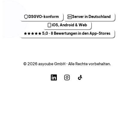
DSGVO-konform
Server in Deutschland
iOS, Android & Web
5,0 · 8 Bewertungen in den App-Stores
© 2026 asyoube GmbH · Alle Rechte vorbehalten.