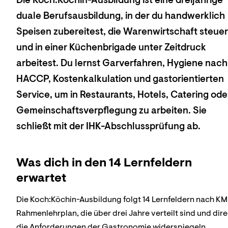
Die Koch:Köchin-Ausbildung ist eine dreijährige
duale Berufsausbildung, in der du handwerklich
Speisen zubereitest, die Warenwirtschaft steuer
und in einer Küchenbrigade unter Zeitdruck
arbeitest. Du lernst Garverfahren, Hygiene nach
HACCP, Kostenkalkulation und gastorientierten
Service, um in Restaurants, Hotels, Catering ode
Gemeinschaftsverpflegung zu arbeiten. Sie
schließt mit der IHK-Abschlussprüfung ab.
Was dich in den 14 Lernfeldern
erwartet
Die Koch:Köchin-Ausbildung folgt 14 Lernfeldern nach KM
Rahmenlehrplan, die über drei Jahre verteilt sind und dire
die Anforderungen der Gastronomie widerspiegeln.