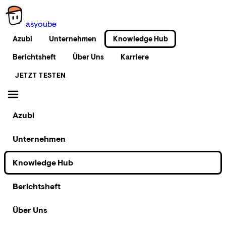
as
you
be
Azubi
Unternehmen
Knowledge Hub
Berichtsheft
Über Uns
Karriere
JETZT TESTEN
Azubi
Unternehmen
Knowledge Hub
Berichtsheft
Über Uns