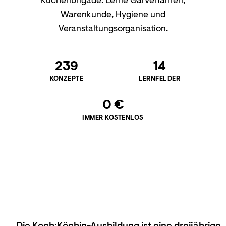
Küchenbrigade. Lerne Garverfahren,
Warenkunde, Hygiene und
Veranstaltungsorganisation.
239
14
KONZEPTE
LERNFELDER
0 €
IMMER KOSTENLOS