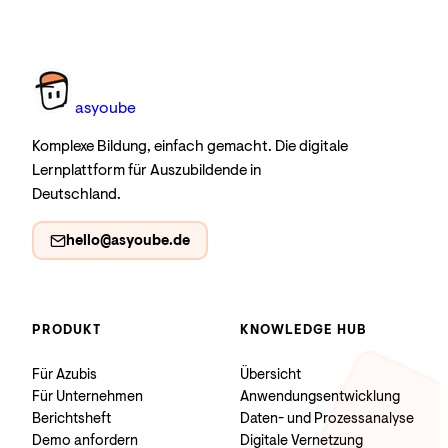
as
you
be
Komplexe Bildung, einfach gemacht. Die digitale
Lernplattform für Auszubildende in
Deutschland.
hello@asyoube.de
PRODUKT
KNOWLEDGE HUB
Für Azubis
Übersicht
Für Unternehmen
Anwendungsentwicklung
Berichtsheft
Daten- und Prozessanalyse
Demo anfordern
Digitale Vernetzung