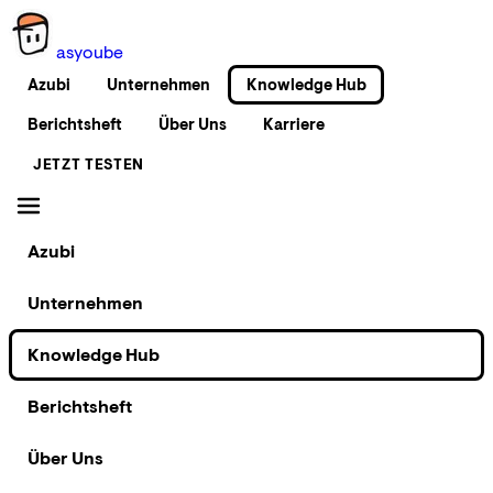
as
you
be
Azubi
Unternehmen
Knowledge Hub
Berichtsheft
Über Uns
Karriere
JETZT TESTEN
Azubi
Unternehmen
Knowledge Hub
Berichtsheft
Über Uns