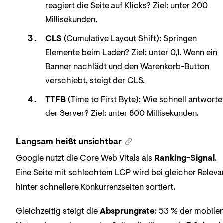
reagiert die Seite auf Klicks? Ziel: unter 200
Millisekunden.
CLS
(Cumulative Layout Shift): Springen
Elemente beim Laden? Ziel: unter 0,1. Wenn ein
Banner nachlädt und den Warenkorb-Button
verschiebt, steigt der CLS.
TTFB
(Time to First Byte): Wie schnell antworte
der Server? Ziel: unter 800 Millisekunden.
Langsam heißt unsichtbar
Google nutzt die Core Web Vitals als
Ranking-Signal
.
Eine Seite mit schlechtem LCP wird bei gleicher Releva
hinter schnellere Konkurrenzseiten sortiert.
Gleichzeitig steigt die
Absprungrate
: 53 % der mobile