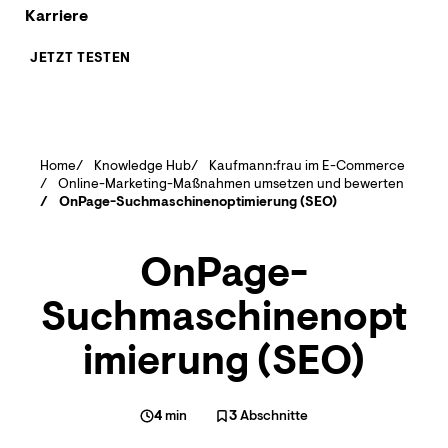
Karriere
JETZT TESTEN
Home
Knowledge Hub
Kaufmann:frau im E-Commerce
Online-Marketing-Maßnahmen umsetzen und bewerten
OnPage-Suchmaschinenoptimierung (SEO)
OnPage-
Suchmaschinenopt
imierung (SEO)
4
min
3
Abschnitte