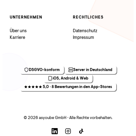
UNTERNEHMEN
RECHTLICHES
Über uns
Datenschutz
Karriere
Impressum
DSGVO-konform
Server in Deutschland
iOS, Android & Web
5,0 · 8 Bewertungen in den App-Stores
© 2026 asyoube GmbH · Alle Rechte vorbehalten.