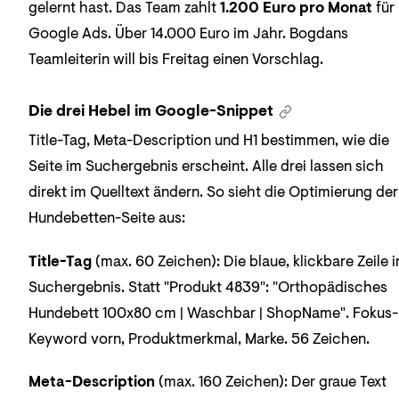
gelernt hast. Das Team zahlt
1.200 Euro pro Monat
für
Google Ads. Über 14.000 Euro im Jahr. Bogdans
Teamleiterin will bis Freitag einen Vorschlag.
Die drei Hebel im Google-Snippet
Title-Tag, Meta-Description und H1 bestimmen, wie die
Seite im Suchergebnis erscheint. Alle drei lassen sich
direkt im Quelltext ändern. So sieht die Optimierung der
Hundebetten-Seite aus:
Title-Tag
(max. 60 Zeichen): Die blaue, klickbare Zeile 
Suchergebnis. Statt "Produkt 4839": "Orthopädisches
Hundebett 100x80 cm | Waschbar | ShopName". Fokus-
Keyword vorn, Produktmerkmal, Marke. 56 Zeichen.
Meta-Description
(max. 160 Zeichen): Der graue Text