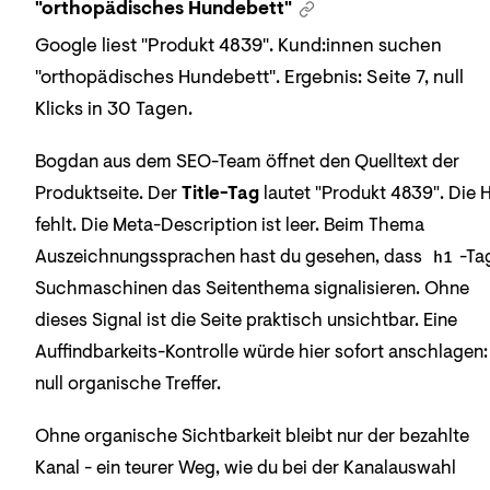
"orthopädisches Hundebett"
Google liest "Produkt 4839". Kund:innen suchen
"orthopädisches Hundebett". Ergebnis: Seite 7, null
Klicks in 30 Tagen.
Bogdan aus dem SEO-Team öffnet den Quelltext der
Produktseite. Der
Title-Tag
lautet "Produkt 4839". Die H
fehlt. Die Meta-Description ist leer. Beim Thema
Auszeichnungssprachen hast du gesehen, dass
-Ta
h1
Suchmaschinen das Seitenthema signalisieren. Ohne
dieses Signal ist die Seite praktisch unsichtbar. Eine
Auffindbarkeits-Kontrolle würde hier sofort anschlagen:
null organische Treffer.
Ohne organische Sichtbarkeit bleibt nur der bezahlte
Kanal - ein teurer Weg, wie du bei der Kanalauswahl