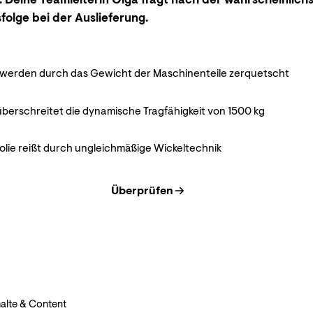
t. Deine Teamleiterin Olga fragt nach der wahrscheinlich
olge bei der Auslieferung.
 werden durch das Gewicht der Maschinenteile zerquetscht
überschreitet die dynamische Tragfähigkeit von 1500 kg
olie reißt durch ungleichmäßige Wickeltechnik
Überprüfen
halte & Content