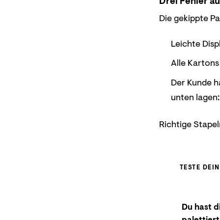
Drei Fehler au
Die gekippte Pa
Leichte Disp
Alle Kartons
Der Kunde h
unten lagen
Richtige Stapel
TESTE DEI
Du hast d