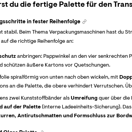
st du die fertige Palette für den Tran
sschritte in fester Reihenfolge
eht stabil. Beim Thema Verpackungsmaschinen hast du Str
auf die richtige Reihenfolge an:
schutz
anbringen: Pappwinkel an den vier senkrechten P
nd schützen äußere Kartons vor Quetschungen.
folie spiralförmig von unten nach oben wickeln, mit
Dopp
tons an die Palette, die obere verhindert Verrutschen. 
ens zwei Kunststoffbänder als
Umreifung
quer über die
 auf der Palette
(interne Ladeeinheits-Sicherung). Da
zurren, Antirutschmatten und Formschluss zur Bord