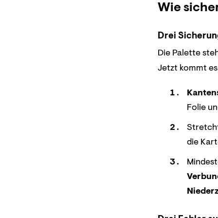
Wie sicher
Drei Sicherung
Die Palette st
Jetzt kommt es 
Kanten
Folie u
Stretch
die Kar
Mindest
Verbund
Nieder