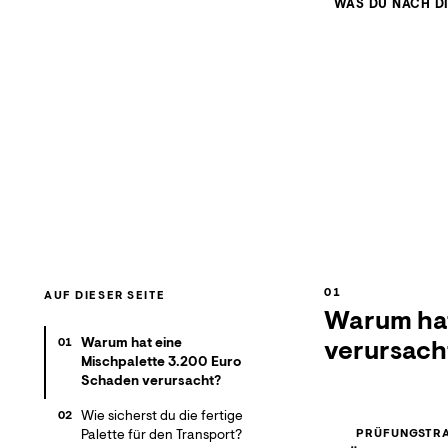
WAS DU NACH D
AUF DIESER SEITE
Warum hat
Warum hat eine
verursach
01
Mischpalette 3.200 Euro
Schaden verursacht?
Wie sicherst du die fertige
02
Palette für den Transport?
PRÜFUNGSTRA