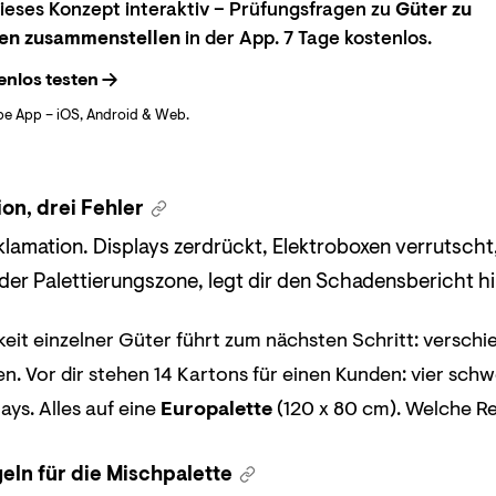
eses Konzept interaktiv – Prüfungsfragen zu
Güter zu
en zusammenstellen
in der App. 7 Tage kostenlos.
enlos testen
be App – iOS, Android & Web.
on, drei Fehler
lamation. Displays zerdrückt, Elektroboxen verrutscht,
 der Palettierungszone, legt dir den Schadensbericht hi
keit einzelner Güter führt zum nächsten Schritt: verschi
. Vor dir stehen 14 Kartons für einen Kunden: vier schw
lays. Alles auf eine
Europalette
(120 x 80 cm). Welche Re
eln für die Mischpalette