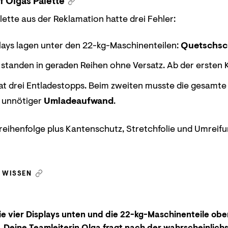
f Olgas Palette
lette aus der Reklamation hatte drei Fehler:
lays lagen unter den 22-kg-Maschinenteilen:
Quetschs
 standen in geraden Reihen ohne Versatz. Ab der ersten K
at drei Entladestopps. Beim zweiten musste die gesamte
: unnötiger
Umladeaufwand
.
reihenfolge plus Kantenschutz, Stretchfolie und Umreifu
N WISSEN
ie vier Displays unten und die 22-kg-Maschinenteile ob