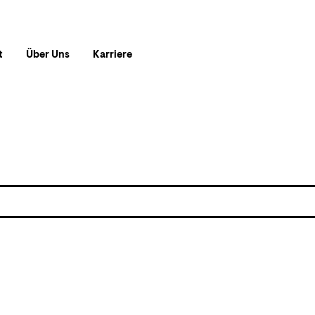
t
Über Uns
Karriere