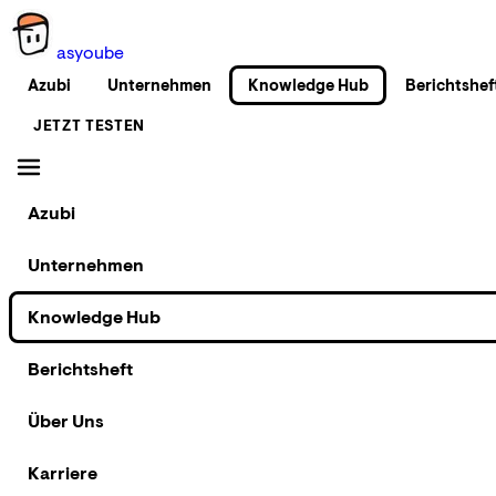
as
you
be
Azubi
Unternehmen
Knowledge Hub
Berichtshef
JETZT TESTEN
Azubi
Unternehmen
Knowledge Hub
Berichtsheft
Über Uns
Karriere