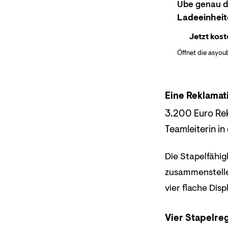
Übe genau di
Ladeeinheit
Jetzt kost
Öffnet die asyou
Eine Reklamati
3.200 Euro Rek
Teamleiterin in
Die Stapelfähig
zusammenstellen
vier flache Disp
Vier Stapelreg