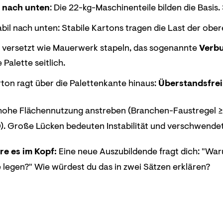
 nach unten
: Die 22-kg-Maschinenteile bilden die Basi
bil nach unten: Stabile Kartons tragen die Last der o
 versetzt wie Mauerwerk stapeln, das sogenannte
Verb
e Palette seitlich.
rton ragt über die Palettenkante hinaus:
Überstandsfrei
t hohe Flächennutzung anstreben (Branchen-Faustregel 
). Große Lücken bedeuten Instabilität und verschwend
re es im Kopf:
Eine neue Auszubildende fragt dich: "Warum
e legen?" Wie würdest du das in zwei Sätzen erklären?