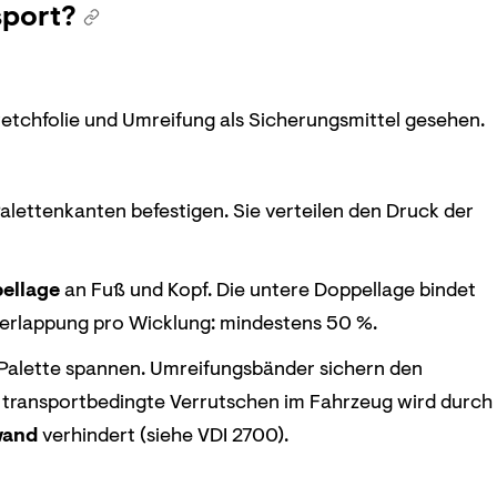
sport?
etchfolie und Umreifung als Sicherungsmittel gesehen.
alettenkanten befestigen. Sie verteilen den Druck der
ellage
an Fuß und Kopf. Die untere Doppellage bindet
Überlappung pro Wicklung: mindestens 50 %.
 Palette spannen. Umreifungsbänder sichern den
s transportbedingte Verrutschen im Fahrzeug wird durch
wand
verhindert (siehe VDI 2700).