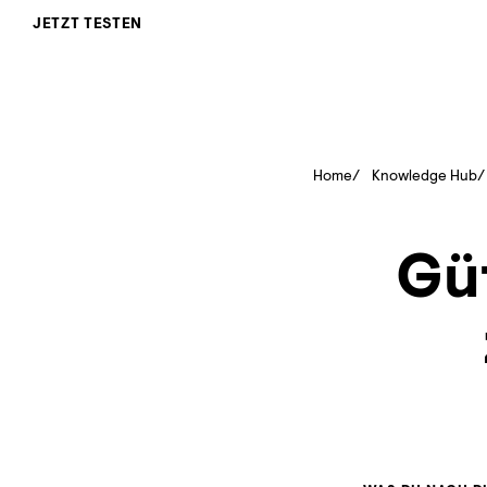
JETZT TESTEN
Home
Knowledge Hub
Güt