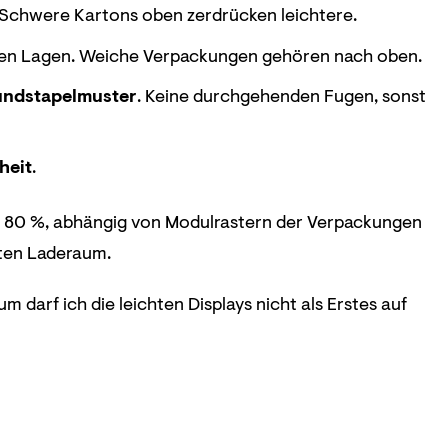
s. Schwere Kartons oben zerdrücken leichtere.
beren Lagen. Weiche Verpackungen gehören nach oben.
undstapelmuster
. Keine durchgehenden Fugen, sonst
heit
.
≥ 80 %, abhängig von Modulrastern der Verpackungen
eten Laderaum.
 darf ich die leichten Displays nicht als Erstes auf