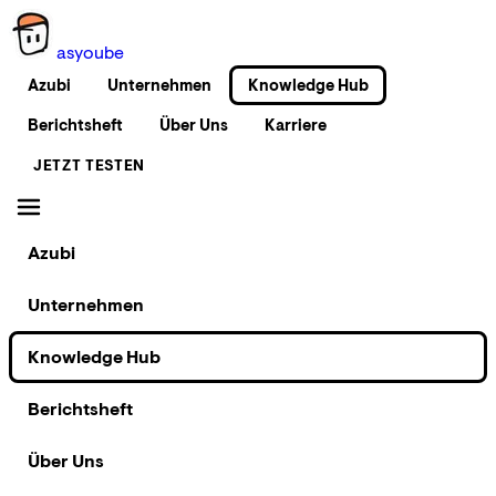
as
you
be
Azubi
Unternehmen
Knowledge Hub
Berichtsheft
Über Uns
Karriere
JETZT TESTEN
Azubi
Unternehmen
Knowledge Hub
Berichtsheft
Über Uns