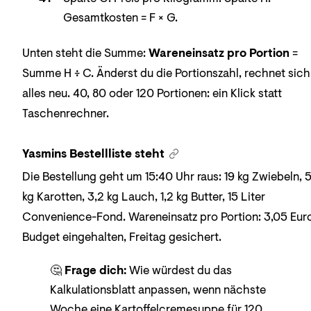
Gesamtkosten = F × G.
Unten steht die Summe:
Wareneinsatz pro Portion
=
Summe H ÷ C. Änderst du die Portionszahl, rechnet sich
alles neu. 40, 80 oder 120 Portionen: ein Klick statt
Taschenrechner.
Yasmins Bestellliste steht
Die Bestellung geht um 15:40 Uhr raus: 19 kg Zwiebeln, 
kg Karotten, 3,2 kg Lauch, 1,2 kg Butter, 15 Liter
Convenience-Fond. Wareneinsatz pro Portion: 3,05 Eur
Budget eingehalten, Freitag gesichert.
🤔
Frage dich:
Wie würdest du das
Kalkulationsblatt anpassen, wenn nächste
Woche eine Kartoffelcremesuppe für 120