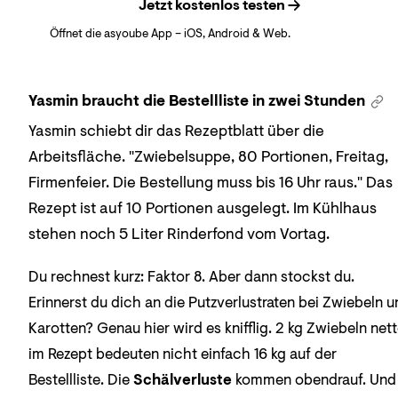
Jetzt kostenlos testen
Öffnet die asyoube App – iOS, Android & Web.
Yasmin braucht die Bestellliste in zwei Stunden
Yasmin schiebt dir das Rezeptblatt über die
Arbeitsfläche. "Zwiebelsuppe, 80 Portionen, Freitag,
Firmenfeier. Die Bestellung muss bis 16 Uhr raus." Das
Rezept ist auf 10 Portionen ausgelegt. Im Kühlhaus
stehen noch 5 Liter Rinderfond vom Vortag.
Du rechnest kurz: Faktor 8. Aber dann stockst du.
Erinnerst du dich an die Putzverlustraten bei Zwiebeln 
Karotten? Genau hier wird es knifflig. 2 kg Zwiebeln net
im Rezept bedeuten nicht einfach 16 kg auf der
Bestellliste. Die
Schälverluste
kommen obendrauf. Und