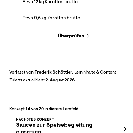
Etwa 12 kg Karotten brutto
Etwa 9,6 kg Karotten brutto
Überprüfen
Verfasst von
Frederik Schöttler
, Lerninhalte & Content
Zuletzt aktualisiert:
2. August 2026
Konzept
14
von
20
in diesem Lernfeld
NÄCHSTES KONZEPT
Saucen zur Speisebegleitung
einsetzen