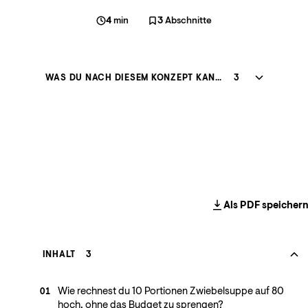
4
min
3
Abschnitte
WAS DU NACH DIESEM KONZEPT KANNST
3
Als PDF speicher
INHALT
3
Wie rechnest du 10 Portionen Zwiebelsuppe auf 80
01
hoch, ohne das Budget zu sprengen?