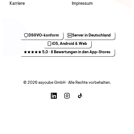
Karriere
Impressum
DSGVO-konform
Server in Deutschland
iOS, Android & Web
5,0 · 8 Bewertungen in den App-Stores
© 2026 asyoube GmbH · Alle Rechte vorbehalten.