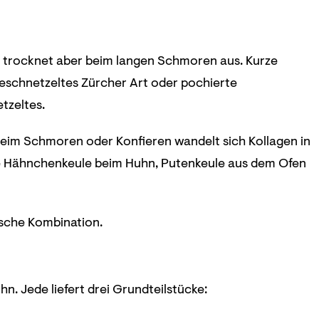
ell, trocknet aber beim langen Schmoren aus. Kurze
eschnetzeltes Zürcher Art oder pochierte
tzeltes.
Beim Schmoren oder Konfieren wandelt sich Kollagen in
rte Hähnchenkeule beim Huhn, Putenkeule aus dem Ofen
lsche Kombination.
n. Jede liefert drei Grundteilstücke: