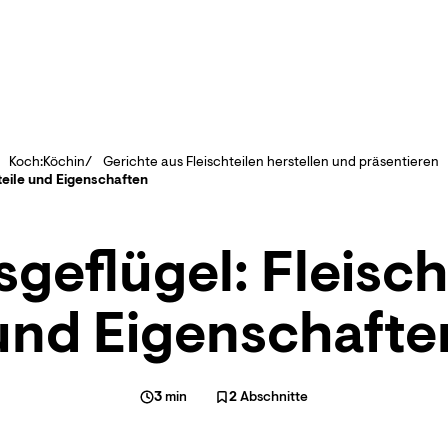
Koch:Köchin
Gerichte aus Fleischteilen herstellen und präsentieren
teile und Eigenschaften
geflügel: Fleisch
und Eigenschafte
3
min
2
Abschnitte