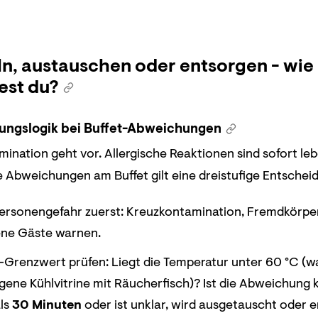
n, austauschen oder entsorgen - wie
est du?
ungslogik bei Buffet-Abweichungen
mination geht vor. Allergische Reaktionen sind sofort l
lle Abweichungen am Buffet gilt eine dreistufige Entschei
ersonengefahr zuerst: Kreuzkontamination, Fremdkörper
ene Gäste warnen.
renzwert prüfen: Liegt die Temperatur unter 60 °C (war
gene Kühlvitrine mit Räucherfisch)? Ist die Abweichung k
als
30 Minuten
oder ist unklar, wird ausgetauscht oder e