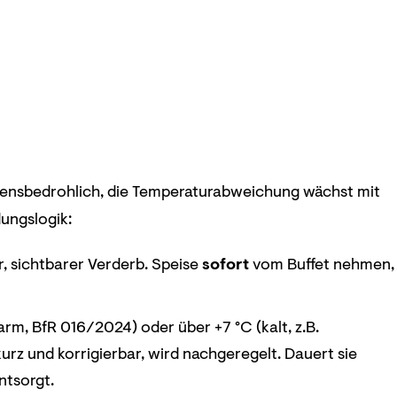
ebensbedrohlich, die Temperaturabweichung wächst mit
dungslogik:
, sichtbarer Verderb. Speise
sofort
vom Buffet nehmen,
m, BfR 016/2024) oder über +7 °C (kalt, z.B.
urz und korrigierbar, wird nachgeregelt. Dauert sie
ntsorgt.