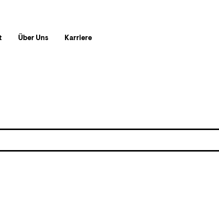
t
Über Uns
Karriere