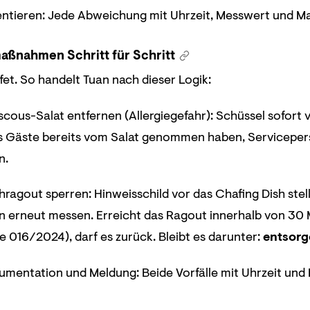
tieren: Jede Abweichung mit Uhrzeit, Messwert und 
aßnahmen Schritt für Schritt
et. So handelt Tuan nach dieser Logik:
cous-Salat entfernen (Allergiegefahr): Schüssel sofort 
ls Gäste bereits vom Salat genommen haben, Servicepers
n.
hragout sperren: Hinweisschild vor das Chafing Dish ste
 erneut messen. Erreicht das Ragout innerhalb von 30 M
 016/2024), darf es zurück. Bleibt es darunter:
entsorg
mentation und Meldung: Beide Vorfälle mit Uhrzeit und 