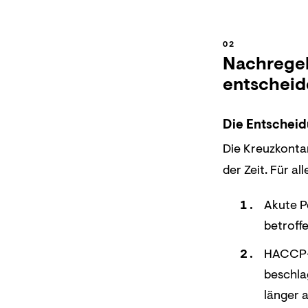
Nachregel
entscheid
Die Entscheid
Die Kreuzkonta
der Zeit. Für a
Akute P
betroff
HACCP-G
beschla
länger 