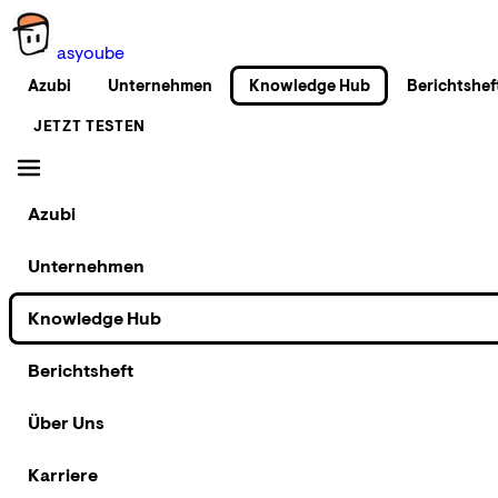
as
you
be
Azubi
Unternehmen
Knowledge Hub
Berichtshef
JETZT TESTEN
Azubi
Unternehmen
Knowledge Hub
Berichtsheft
Über Uns
Karriere