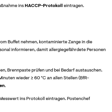
Maßnahme ins
HACCP-Protokoll
eintragen.
vom Buffet nehmen, kontaminierte Zange in die
onal informieren, damit allergiegefährdete Personen
llen, Brennpaste prüfen und bei Bedarf austauschen.
inuten wieder ≥ 60 °C an allen Stellen (BfR-
en
.
Messwert ins Protokoll eintragen. Postenchef