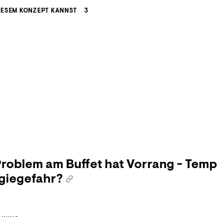
IESEM KONZEPT KANNST
3
roblem am Buffet hat Vorrang - Temp
rgiegefahr?