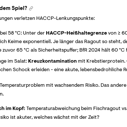
 dem Spiel?
ungen verletzen HACCP-Lenkungspunkte:
bei 58 °C: Unter der
HACCP-Heißhaltegrenze
von ≥ 60
ch Keime exponentiell. Je länger das Ragout so steht, de
 zuvor 65 °C als Sicherheitspuffer; BfR 2024 hält 60 °C 
ge im Salat:
Kreuzkontamination
mit Krebstierprotein.
chen Schock erleiden - eine akute, lebensbedrohliche R
n Temperaturproblem mit wachsendem Risiko. Das andere is
n.
ch im Kopf:
Temperaturabweichung beim Fischragout vs.
siko ist akuter, welches wächst mit der Zeit?