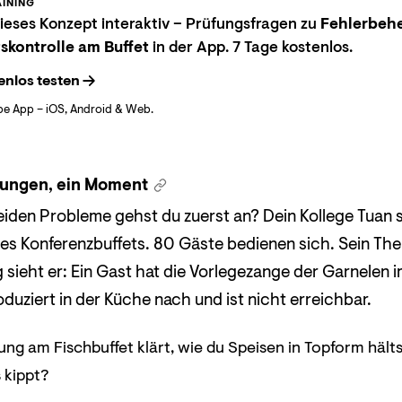
INING
eses Konzept interaktiv – Prüfungsfragen zu
Fehlerbeh
skontrolle am Buffet
in der App. 7 Tage kostenlos.
enlos testen
be App – iOS, Android & Web.
ungen, ein Moment
iden Probleme gehst du zuerst an? Dein Kollege Tuan 
es Konferenzbuffets. 80 Gäste bedienen sich. Sein Th
ig sieht er: Ein Gast hat die Vorlegezange der Garnele
duziert in der Küche nach und ist nicht erreichbar.
ung am Fischbuffet klärt, wie du Speisen in Topform hält
 kippt?