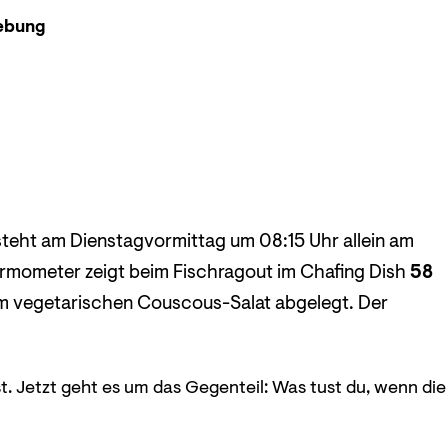
ebung
steht am Dienstagvormittag um 08:15 Uhr allein am
ermometer zeigt beim Fischragout im Chafing Dish
58
n im vegetarischen Couscous-Salat abgelegt. Der
st. Jetzt geht es um das Gegenteil: Was tust du, wenn die