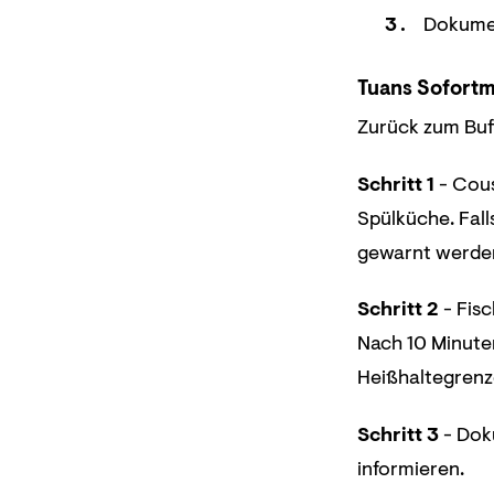
Dokumen
Tuans Sofortm
Zurück zum Buff
Schritt 1
- Cous
Spülküche. Fal
gewarnt werde
Schritt 2
- Fisc
Nach 10 Minuten
Heißhaltegrenze
Schritt 3
- Doku
informieren.