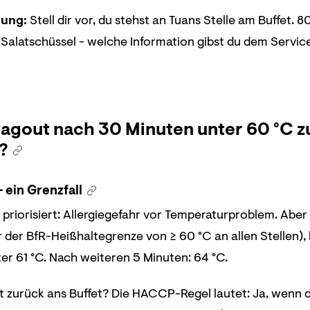
lung:
Stell dir vor, du stehst an Tuans Stelle am Buffet. 
r Salatschüssel - welche Information gibst du dem Servi
Ragout nach 30 Minuten unter 60 °C z
?
 ein Grenzfall
g priorisiert: Allergiegefahr vor Temperaturproblem. Abe
r der BfR-Heißhaltegrenze von ≥ 60 °C an allen Stellen)
r 61 °C. Nach weiteren 5 Minuten: 64 °C.
t zurück ans Buffet? Die HACCP-Regel lautet: Ja, wenn 