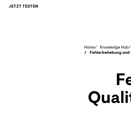
JETZT TESTEN
Home
Knowledge Hub
Fehlerbehebung und Q
F
Quali