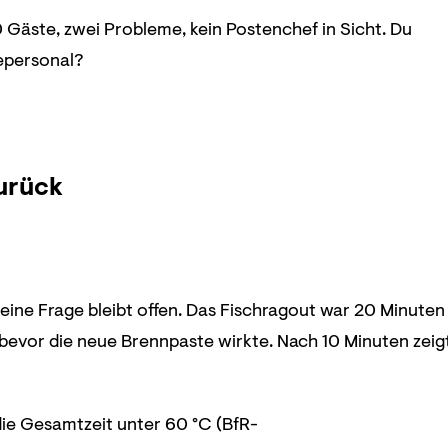
80 Gäste, zwei Probleme, kein Postenchef in Sicht. Du
cepersonal?
urück
r eine Frage bleibt offen. Das Fischragout war 20 Minuten
, bevor die neue Brennpaste wirkte. Nach 10 Minuten zeig
die Gesamtzeit unter 60 °C (BfR-