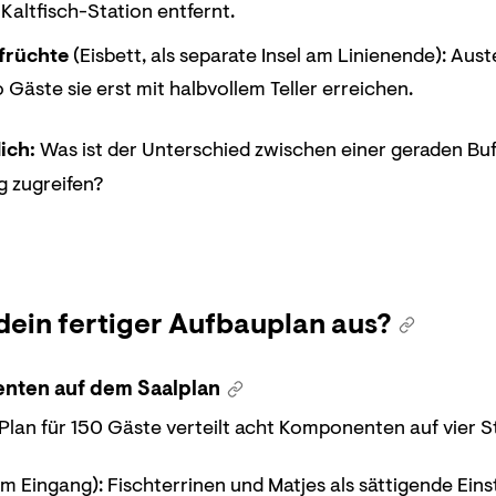
Kaltfisch-Station entfernt.
früchte
(Eisbett, als separate Insel am Linienende): Au
 Gäste sie erst mit halbvollem Teller erreichen.
ich:
Was ist der Unterschied zwischen einer geraden Buff
ig zugreifen?
dein fertiger Aufbauplan aus?
nten auf dem Saalplan
Plan für 150 Gäste verteilt acht Komponenten auf vier S
am Eingang): Fischterrinen und Matjes als sättigende Ei