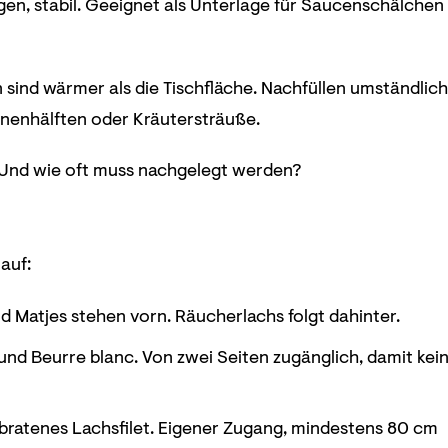
inigen, stabil. Geeignet als Unterlage für Saucenschälchen
 sind wärmer als die Tischfläche. Nachfüllen umständlich
ronenhälften oder Kräutersträuße.
 Und wie oft muss nachgelegt werden?
 auf:
d Matjes stehen vorn. Räucherlachs folgt dahinter.
é und Beurre blanc. Von zwei Seiten zugänglich, damit kei
bratenes Lachsfilet. Eigener Zugang, mindestens 80 cm