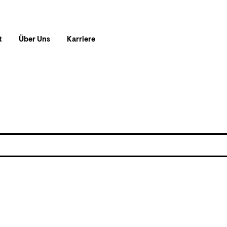
t
Über Uns
Karriere