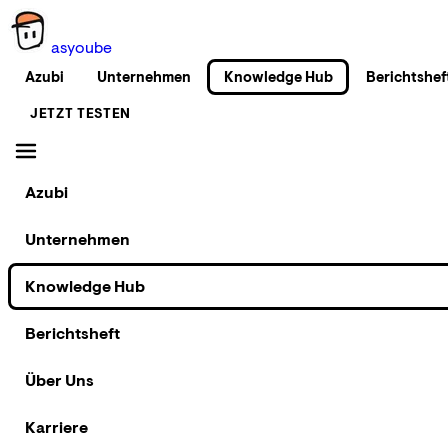
as
you
be
Azubi
Unternehmen
Knowledge Hub
Berichtshef
JETZT TESTEN
Azubi
Unternehmen
Knowledge Hub
Berichtsheft
Über Uns
Karriere