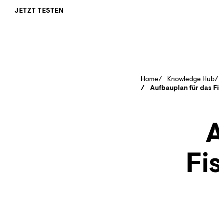
JETZT TESTEN
Home
Knowledge Hub
Aufbauplan für das F
A
Fi