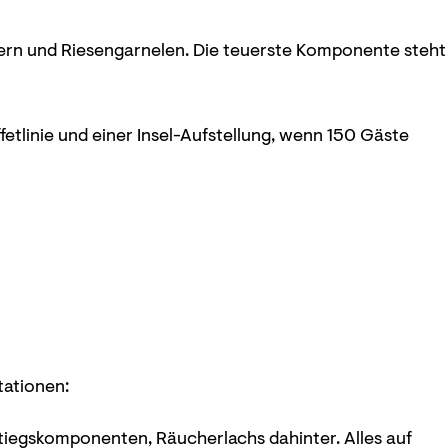
stern und Riesengarnelen. Die teuerste Komponente steht
etlinie und einer Insel-Aufstellung, wenn 150 Gäste
tationen:
nstiegskomponenten, Räucherlachs dahinter. Alles auf