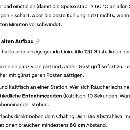
bad einstellen (damit die Speise stabil ≥ 60 °C an allen
igen Fischart. Aber die beste Kühlung nützt nichts, wen
sten Minuten verschwindet.
m alten Aufbau
 hatte eine einzige gerade Linie. Alle 120 Gäste liefen d
arnelen ganz vorn platziert. Jeder Gast griff sofort zu
rher mit günstigeren Posten sättigen.
nd Kaltfisch an einer Station. Wer sich Räucherlachs n
hiedliche
Entnahmezeiten
(Kaltfisch: 10 Sekunden, Wa
ebeneinander stehen.
lachs direkt neben dem Chafing Dish. Die Abstrahlwärm
ationen brauchen mindestens
80 cm
Abstand.