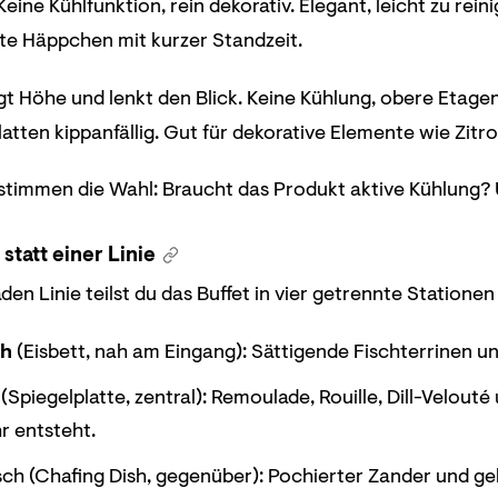
 Keine Kühlfunktion, rein dekorativ. Elegant, leicht zu re
te Häppchen mit kurzer Standzeit.
gt Höhe und lenkt den Blick. Keine Kühlung, obere Etagen
atten kippanfällig. Gut für dekorative Elemente wie Zit
stimmen die Wahl: Braucht das Produkt aktive Kühlung?
statt einer Linie
den Linie teilst du das Buffet in vier getrennte Stationen
ch
(Eisbett, nah am Eingang): Sättigende Fischterrinen un
Spiegelplatte, zentral): Remoulade, Rouille, Dill-Velout
r entsteht.
ch (Chafing Dish, gegenüber): Pochierter Zander und ge