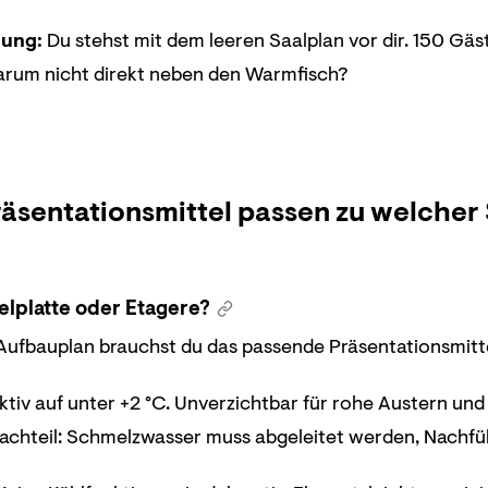
lung:
Du stehst mit dem leeren Saalplan vor dir. 150 Gäst
arum nicht direkt neben den Warmfisch?
äsentationsmittel passen zu welcher 
elplatte oder Etagere?
ufbauplan brauchst du das passende Präsentationsmittel
aktiv auf unter +2 °C. Unverzichtbar für rohe Austern und
achteil: Schmelzwasser muss abgeleitet werden, Nachfüll