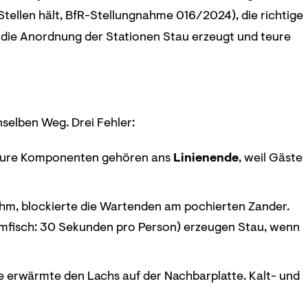
 Stellen hält, BfR-Stellungnahme 016/2024), die richtige
n die Anordnung der Stationen Stau erzeugt und teure
enselben Weg. Drei Fehler:
. Teure Komponenten gehören ans
Linienende
, weil Gäste
ahm, blockierte die Wartenden am pochierten Zander.
rmfisch: 30 Sekunden pro Person) erzeugen Stau, wenn
e erwärmte den Lachs auf der Nachbarplatte. Kalt- und