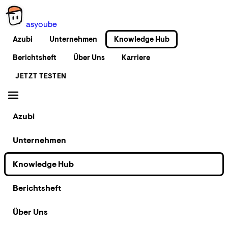
as
you
be
Azubi
Unternehmen
Knowledge Hub
Berichtsheft
Über Uns
Karriere
JETZT TESTEN
Azubi
Unternehmen
Knowledge Hub
Berichtsheft
Über Uns