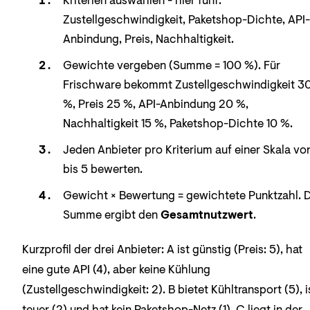
Kriterien auswählen - hier fünf:
Zustellgeschwindigkeit, Paketshop-Dichte, API-
Anbindung, Preis, Nachhaltigkeit.
Gewichte vergeben (Summe = 100 %). Für
Frischware bekommt Zustellgeschwindigkeit 3
%, Preis 25 %, API-Anbindung 20 %,
Nachhaltigkeit 15 %, Paketshop-Dichte 10 %.
Jeden Anbieter pro Kriterium auf einer Skala von
bis 5 bewerten.
Gewicht × Bewertung = gewichtete Punktzahl. D
Summe ergibt den
Gesamtnutzwert
.
Kurzprofil der drei Anbieter: A ist günstig (Preis: 5), hat
eine gute API (4), aber keine Kühlung
(Zustellgeschwindigkeit: 2). B bietet Kühltransport (5), i