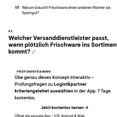
Warum braucht Frischware einen anderen Partner als
03
Sperrgut?
Welcher Versanddienstleister passt,
wenn plötzlich Frischware ins Sortimen
kommt?
PRÜFUNGSTRAINING
Übe genau dieses Konzept interaktiv –
Prüfungsfragen zu
Logistikpartner
kriteriengeleitet auswählen
in der App. 7 Tage
kostenlos.
Jetzt kostenlos testen
Öffnet die asyoube App – iOS, Android & Web.