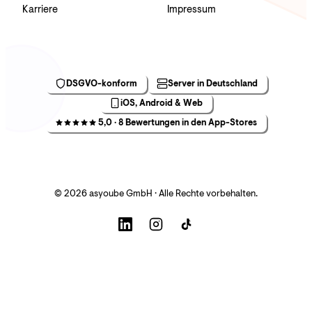
Karriere
Impressum
DSGVO-konform
Server in Deutschland
iOS, Android & Web
5,0 · 8 Bewertungen in den App-Stores
© 2026 asyoube GmbH · Alle Rechte vorbehalten.