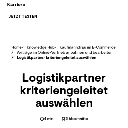
Karriere
JETZT TESTEN
Home
Knowledge Hub
Kaufmann:frau im E-Commerce
Verträge im Online-Vertrieb anbahnen und bearbeiten
Logistikpartner kriteriengeleitet auswählen
Logistikpartner
kriteriengeleitet
auswählen
4
min
3
Abschnitte