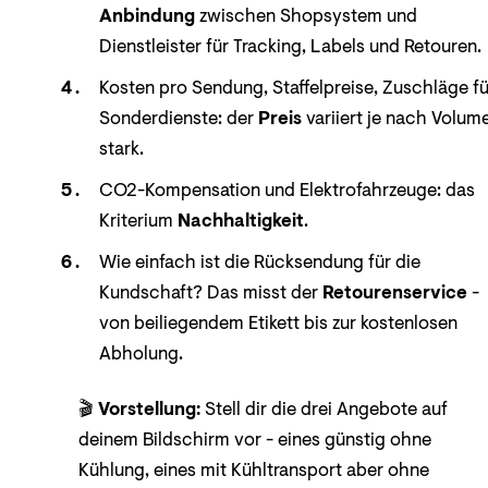
Anbindung
zwischen Shopsystem und
Dienstleister für Tracking, Labels und Retouren.
Kosten pro Sendung, Staffelpreise, Zuschläge fü
Sonderdienste: der
Preis
variiert je nach Volum
stark.
CO2-Kompensation und Elektrofahrzeuge: das
Kriterium
Nachhaltigkeit
.
Wie einfach ist die Rücksendung für die
Kundschaft? Das misst der
Retourenservice
-
von beiliegendem Etikett bis zur kostenlosen
Abholung.
🎬
Vorstellung:
Stell dir die drei Angebote auf
deinem Bildschirm vor - eines günstig ohne
Kühlung, eines mit Kühltransport aber ohne