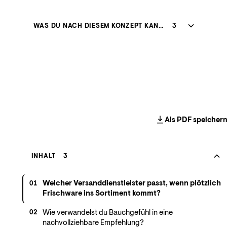
WAS DU NACH DIESEM KONZEPT KANNST
3
Als PDF speicher
INHALT
3
Welcher Versanddienstleister passt, wenn plötzlich
01
Frischware ins Sortiment kommt?
Wie verwandelst du Bauchgefühl in eine
02
nachvollziehbare Empfehlung?