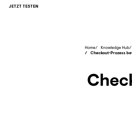
JETZT TESTEN
Home
Knowledge Hub
Checkout-Prozess be
Check