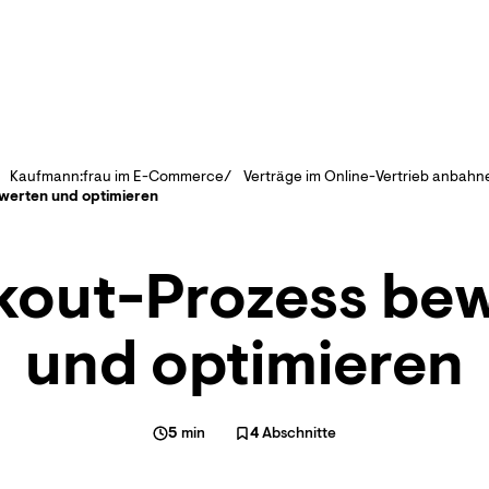
Kaufmann:frau im E-Commerce
Verträge im Online-Vertrieb anbahn
werten und optimieren
out-Prozess be
und optimieren
5
min
4
Abschnitte