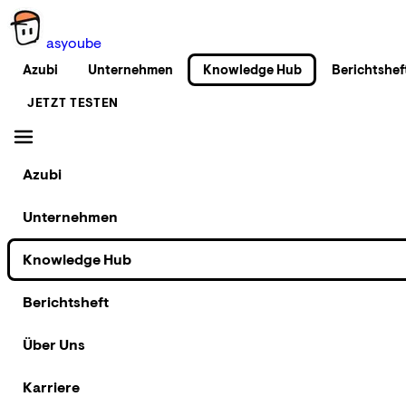
as
you
be
Azubi
Unternehmen
Knowledge Hub
Berichtshef
JETZT TESTEN
Azubi
Unternehmen
Knowledge Hub
Berichtsheft
Über Uns
Karriere