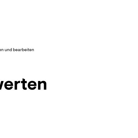
en und bearbeiten
werten