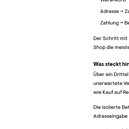
Adresse → Za
Zahlung → Be
Der Schritt mit
Shop die meist
Was steckt hi
Über ein Dritte
unerwartete Ver
wie Kauf auf R
Die isolierte B
Adresseingabe ü