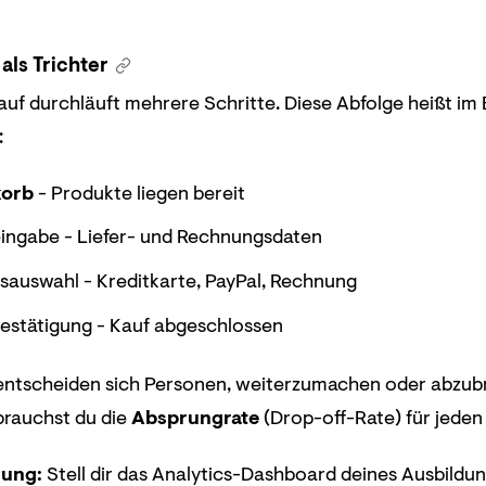
als Trichter
auf durchläuft mehrere Schritte. Diese Abfolge heißt 
:
orb
- Produkte liegen bereit
ingabe - Liefer- und Rechnungsdaten
sauswahl - Kreditkarte, PayPal, Rechnung
bestätigung - Kauf abgeschlossen
 entscheiden sich Personen, weiterzumachen oder abzubr
brauchst du die
Absprungrate
(Drop-off-Rate) für jeden 
lung:
Stell dir das Analytics-Dashboard deines Ausbildungs