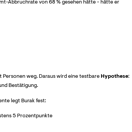
mt-Abbruchrate von 68 % gesehen hätte - hätte er
ibt Personen weg. Daraus wird eine testbare
Hypothese
:
und Bestätigung.
nte legt Burak fest:
stens 5 Prozentpunkte