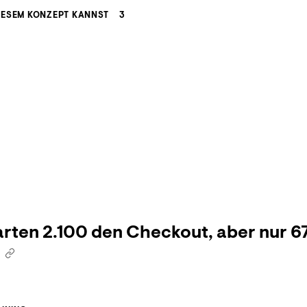
IESEM KONZEPT KANNST
3
rten 2.100 den Checkout, aber nur 6
?