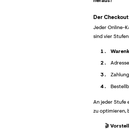
heraus?
Der Checkout 
Jeder Online-K
sind vier Stufen
Warenk
Adresse
Zahlung
Bestell
An jeder Stufe
zu optimieren, 
🎬
Vorstel