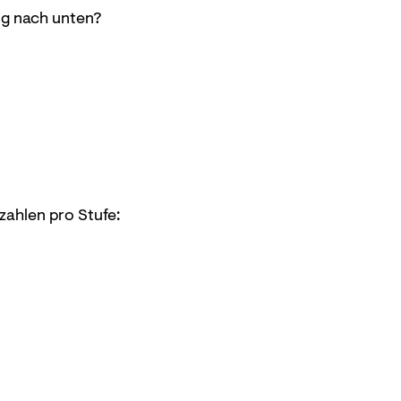
g nach unten?
rzahlen pro Stufe: