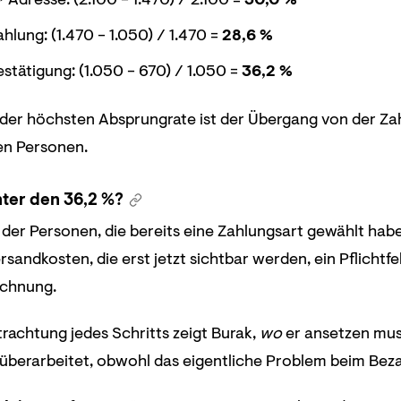
hlung: (1.470 − 1.050) / 1.470 =
28,6 %
stätigung: (1.050 − 670) / 1.050 =
36,2 %
 der höchsten Absprungrate ist der Übergang von der Zah
en Personen.
nter den 36,2 %?
l der Personen, die bereits eine Zahlungsart gewählt hab
sandkosten, die erst jetzt sichtbar werden, ein Pflichtfe
echnung.
etrachtung jedes Schritts zeigt Burak,
wo
er ansetzen muss
berarbeitet, obwohl das eigentliche Problem beim Bezah