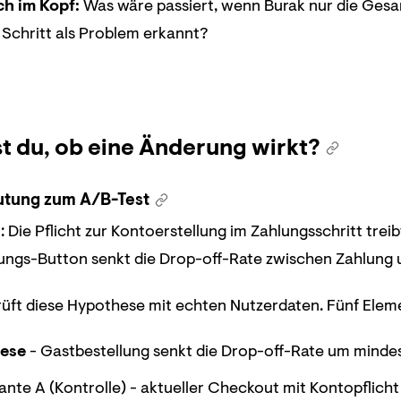
ch im Kopf:
Was wäre passiert, wenn Burak nur die Gesa
Schritt als Problem erkannt?
t du, ob eine Änderung wirkt?
utung zum A/B-Test
 Die Pflicht zur Kontoerstellung im Zahlungsschritt tre
lungs-Button senkt die Drop-off-Rate zwischen Zahlung 
üft diese Hypothese mit echten Nutzerdaten. Fünf Eleme
ese
- Gastbestellung senkt die Drop-off-Rate um minde
iante A (Kontrolle) - aktueller Checkout mit Kontopflicht