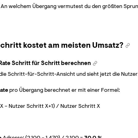
. An welchem Übergang vermutest du den größten Sprun
chritt kostet am meisten Umsatz?
Rate Schritt für Schritt berechnen
 die Schritt-für-Schritt-Ansicht und sieht jetzt die Nutze
ate
pro Übergang berechnet er mit einer Formel:
X − Nutzer Schritt X+1) / Nutzer Schritt X
Adresse: (2.100 − 1.470) / 2.100 =
30,0 %