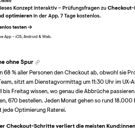
INING
eses Konzept interaktiv – Prüfungsfragen zu
Checkout-
d optimieren
in der App. 7 Tage kostenlos.
enlos testen
be App – iOS, Android & Web.
he ohne Spur
68 % aller Personen den Checkout ab, obwohl sie Pr
am, sitzt am Dienstagvormittag um 11:30 Uhr im UX-
l bis Freitag wissen, wo genau die Abbrüche passieren. 
en, 670 bestellen. Jeden Monat gehen so rund 18.000
t jede Optimierung Raterei.
er Checkout-Schritte verliert die meisten Kund:innen