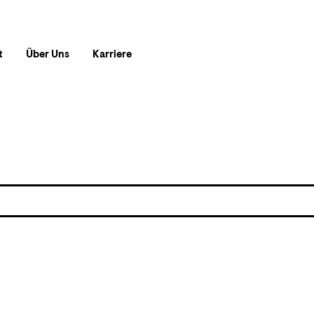
t
Über Uns
Karriere