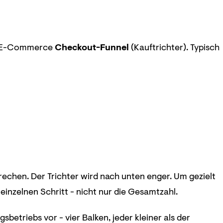
im E-Commerce
Checkout-Funnel
(Kauftrichter). Typisch
echen. Der Trichter wird nach unten enger. Um gezielt
einzelnen Schritt - nicht nur die Gesamtzahl.
betriebs vor - vier Balken, jeder kleiner als der