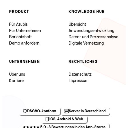
PRODUKT
KNOWLEDGE HUB
Für Azubis
Übersicht
Für Unternehmen
Anwendungsentwicklung
Berichtsheft
Daten- und Prozessanalyse
Demo anfordern
Digitale Vernetzung
UNTERNEHMEN
RECHTLICHES
Über uns
Datenschutz
Karriere
Impressum
DSGVO-konform
Server in Deutschland
iOS, Android & Web
5,0 · 8 Bewertungen in den App-Stores