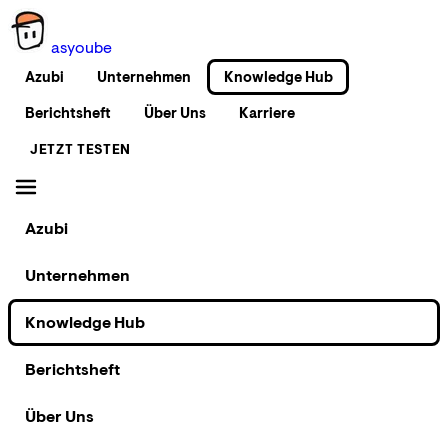
as
you
be
Azubi
Unternehmen
Knowledge Hub
Berichtsheft
Über Uns
Karriere
JETZT TESTEN
Azubi
Unternehmen
Knowledge Hub
Berichtsheft
Über Uns