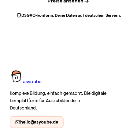
Preise ansehen
DSGVO-konform. Deine Daten auf deutschen Servern.
as
you
be
Komplexe Bildung, einfach gemacht. Die digitale
Lernplattform für Auszubildende in
Deutschland.
hello@asyoube.de