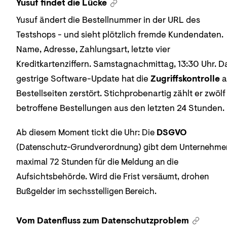
Yusuf findet die Lücke
Yusuf ändert die Bestellnummer in der URL des
Testshops - und sieht plötzlich fremde Kundendaten.
Name, Adresse, Zahlungsart, letzte vier
Kreditkartenziffern. Samstagnachmittag, 13:30 Uhr. D
gestrige Software-Update hat die
Zugriffskontrolle
a
Bestellseiten zerstört. Stichprobenartig zählt er zwölf
betroffene Bestellungen aus den letzten 24 Stunden.
Ab diesem Moment tickt die Uhr: Die
DSGVO
(Datenschutz-Grundverordnung) gibt dem Unternehme
maximal 72 Stunden für die Meldung an die
Aufsichtsbehörde. Wird die Frist versäumt, drohen
Bußgelder im sechsstelligen Bereich.
Vom Datenfluss zum Datenschutzproblem