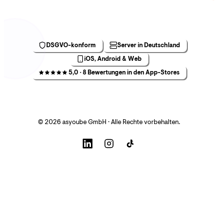
DSGVO-konform
Server in Deutschland
iOS, Android & Web
5,0 · 8 Bewertungen in den App-Stores
© 2026 asyoube GmbH · Alle Rechte vorbehalten.