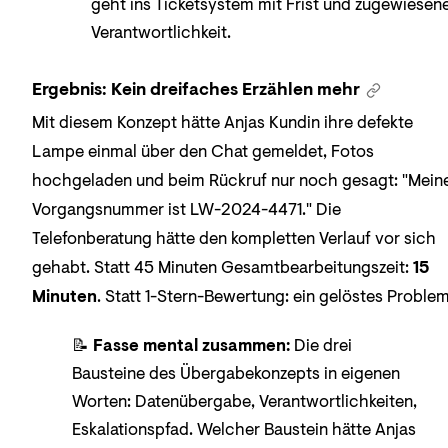
geht ins Ticketsystem mit Frist und zugewiesen
Verantwortlichkeit.
Ergebnis: Kein dreifaches Erzählen mehr
Mit diesem Konzept hätte Anjas Kundin ihre defekte
Lampe einmal über den Chat gemeldet, Fotos
hochgeladen und beim Rückruf nur noch gesagt: "Mein
Vorgangsnummer ist LW-2024-4471." Die
Telefonberatung hätte den kompletten Verlauf vor sich
gehabt. Statt 45 Minuten Gesamtbearbeitungszeit:
15
Minuten
. Statt 1-Stern-Bewertung: ein gelöstes Problem
📝
Fasse mental zusammen:
Die drei
Bausteine des Übergabekonzepts in eigenen
Worten: Datenübergabe, Verantwortlichkeiten,
Eskalationspfad. Welcher Baustein hätte Anjas