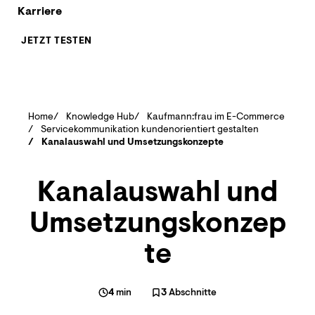
Karriere
JETZT TESTEN
Home
Knowledge Hub
Kaufmann:frau im E-Commerce
Servicekommunikation kundenorientiert gestalten
Kanalauswahl und Umsetzungskonzepte
Kanalauswahl und
Umsetzungskonzep
te
4
min
3
Abschnitte