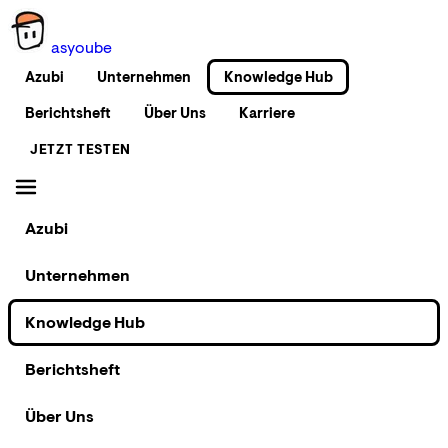
as
you
be
Azubi
Unternehmen
Knowledge Hub
Berichtsheft
Über Uns
Karriere
JETZT TESTEN
Azubi
Unternehmen
Knowledge Hub
Berichtsheft
Über Uns