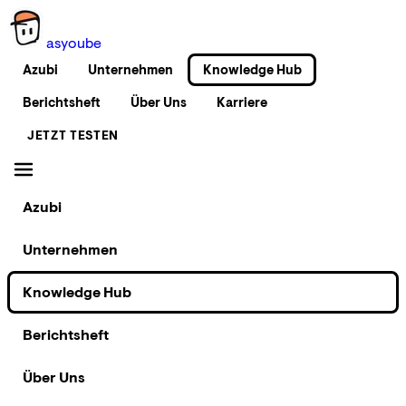
as
you
be
Azubi
Unternehmen
Knowledge Hub
Berichtsheft
Über Uns
Karriere
JETZT TESTEN
Azubi
Unternehmen
Knowledge Hub
Berichtsheft
Über Uns