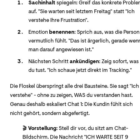
Sachinhalt
spiegeln: Greif das konkrete Proble
auf. "Sie warten seit letztem Freitag" statt "Ich
verstehe Ihre Frustration".
Emotion
benennen
: Sprich aus, was die Person
vermutlich fühlt. "Das ist ärgerlich, gerade wen
man darauf angewiesen ist."
Nächsten Schritt
ankündigen
: Zeig sofort, was
du tust. "Ich schaue jetzt direkt im Tracking."
Die Floskel überspringt alle drei Bausteine. Sie sagt "Ich
verstehe" - ohne zu zeigen, WAS du verstanden hast.
Genau deshalb eskaliert Chat 1: Die Kundin fühlt sich
nicht gehört, sondern abgefertigt.
🎬
Vorstellung:
Stell dir vor, du sitzt am Chat-
Bildschirm. Die Nachricht "ICH WARTE SEIT 9