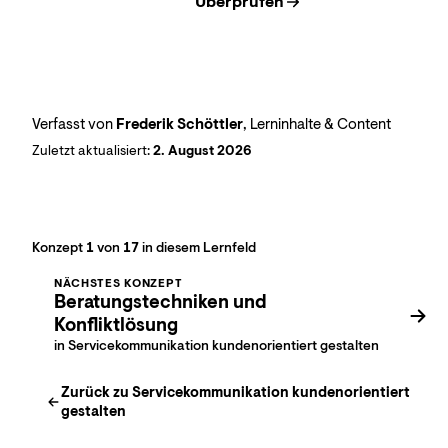
Überprüfen
Verfasst von
Frederik Schöttler
, Lerninhalte & Content
Zuletzt aktualisiert:
2. August 2026
Konzept
1
von
17
in diesem Lernfeld
NÄCHSTES KONZEPT
Beratungstechniken und
Konfliktlösung
in Servicekommunikation kundenorientiert gestalten
Zurück zu
Servicekommunikation kundenorientiert
gestalten