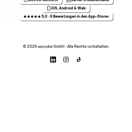
iOS, Android & Web
5,0 · 8 Bewertungen in den App-Stores
© 2026 asyoube GmbH · Alle Rechte vorbehalten.