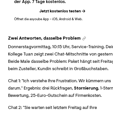
der App. 7 Tage kostenlos.
Jetzt kostenlos testen
Öffnet die asyoube App – iOS, Android & Web.
Zwei Antworten, dasselbe Problem
Donnerstagvormittag, 10:15 Uhr, Service-Training. Dei
Kollege Tuan zeigt zwei Chat-Mitschnitte von gestern
Beide Male dasselbe Problem: Paket hängt seit Freita
beim Zusteller, Kundin schreibt in Großbuchstaben.
Chat 1: "Ich verstehe Ihre Frustration. Wir kümmern uns
darum." Ergebnis: drei Rückfragen,
Stornierung
, 1-Ster
Bewertung, 25-Euro-Gutschein auf Firmenkosten.
Chat 2: "Sie warten seit letztem Freitag auf Ihre