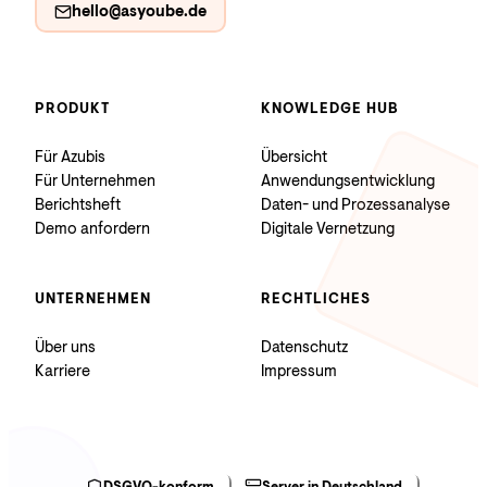
hello@asyoube.de
PRODUKT
KNOWLEDGE HUB
Für Azubis
Übersicht
Für Unternehmen
Anwendungsentwicklung
Berichtsheft
Daten- und Prozessanalyse
Demo anfordern
Digitale Vernetzung
UNTERNEHMEN
RECHTLICHES
Über uns
Datenschutz
Karriere
Impressum
DSGVO-konform
Server in Deutschland