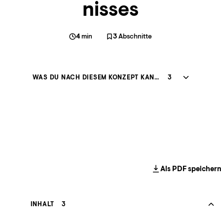
nisses
4
min
3
Abschnitte
WAS DU NACH DIESEM KONZEPT KANNST
3
Als PDF speicher
INHALT
3