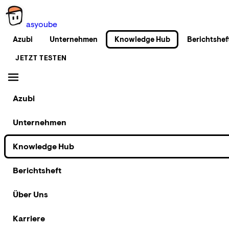
as
you
be
Azubi
Unternehmen
Knowledge Hub
Berichtshef
JETZT TESTEN
Azubi
Unternehmen
Knowledge Hub
Berichtsheft
Über Uns
Karriere