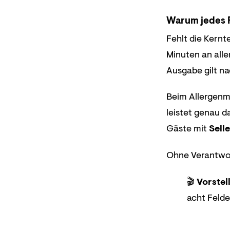
Warum jedes F
Fehlt die Kernt
Minuten an alle
Ausgabe gilt n
Beim Allergenm
leistet genau d
Gäste mit
Sell
Ohne Verantwort
🎬
Vorstel
acht Felde