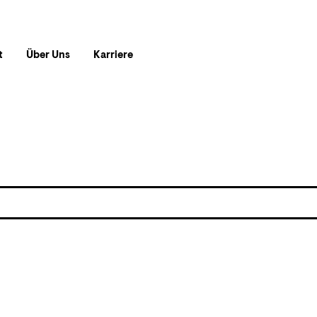
t
Über Uns
Karriere