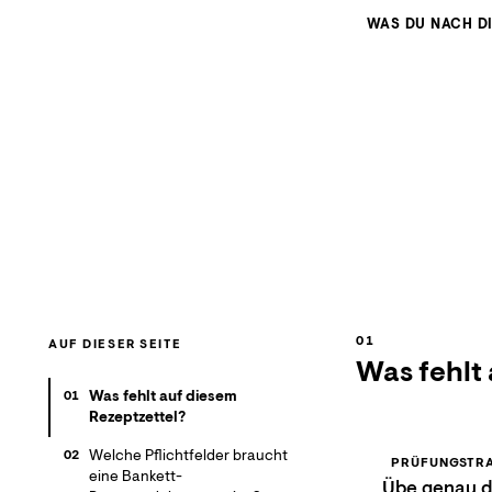
WAS DU NACH D
AUF DIESER SEITE
Was fehlt
Was fehlt auf diesem
01
Rezeptzettel?
Welche Pflichtfelder braucht
02
PRÜFUNGSTRA
eine Bankett-
Übe genau di