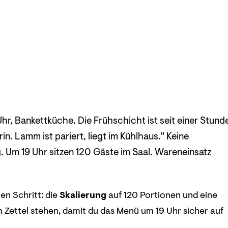
e
hr, Bankettküche. Die Frühschicht ist seit einer Stund
n. Lamm ist pariert, liegt im Kühlhaus." Keine
 Um 19 Uhr sitzen 120 Gäste im Saal. Wareneinsatz
en Schritt: die
Skalierung
auf 120 Portionen und eine
 Zettel stehen, damit du das Menü um 19 Uhr sicher auf