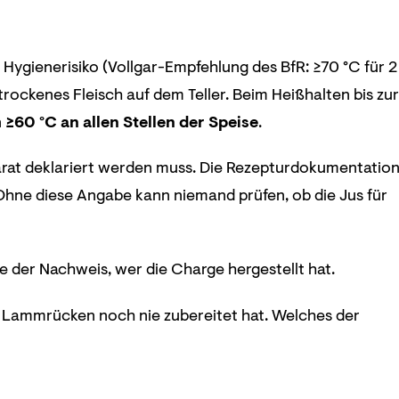
: Hygienerisiko (Vollgar-Empfehlung des BfR: ≥70 °C für 2
trockenes Fleisch auf dem Teller. Beim Heißhalten bis zur
n
≥60 °C an allen Stellen der Speise
.
rat deklariert werden muss. Die Rezepturdokumentatio
. Ohne diese Angabe kann niemand prüfen, ob die Jus für
e der Nachweis, wer die Charge hergestellt hat.
n Lammrücken noch nie zubereitet hat. Welches der