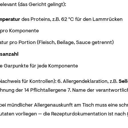
levant (das Gericht gelingt):
mperatur
des Proteins, z.B. 62 °C für den Lammrücken
t pro Komponente
ur pro Portion (Fleisch, Beilage, Sauce getrennt)
nsanzahl
e Garpunkte für jede Komponente
Nachweis für Kontrollen): 6. Allergendeklaration, z.B.
Sell
hnung der 14 Pflichtallergene 7. Name der verantwortli
ei mündlicher Allergenauskunft am Tisch muss eine schr
aten vorliegen — die Rezepturdokumentation ist nach §4