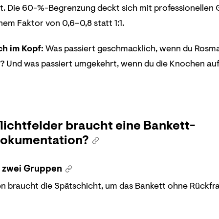
t. Die 60-%-Begrenzung deckt sich mit professionell
nem Faktor von 0,6–0,8 statt 1:1.
ch im Kopf:
Was passiert geschmacklich, wenn du Rosmari
? Und was passiert umgekehrt, wenn du die Knochen auf
lichtfelder braucht eine Bankett-
dokumentation?
n zwei Gruppen
braucht die Spätschicht, um das Bankett ohne Rückfragen