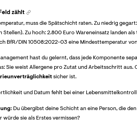
eld zählt
emperatur, muss die Spätschicht raten. Zu niedrig gegart
n Stellen). Zu hoch: 2.800 Euro Wareneinsatz landen als 
ach BfR/DIN 10508:2022-03 eine Mindesttemperatur vo
anagement hast du gelernt, dass jede Komponente sepa
as: Sie weist Allergene pro Zutat und Arbeitsschritt aus
erieunverträglichkeit
sicher ist.
lichkeit und Datum fehlt bei einer Lebensmittelkontroll
lung:
Du übergibst deine Schicht an eine Person, die de
r würde sie als Erstes vermissen?