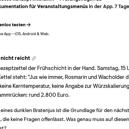
umentation für Veranstaltungsmenüs
in der App. 7 Tag
enlos testen
be App – iOS, Android & Web.
 nicht reicht
ezeptzettel der Frühschicht in der Hand. Samstag, 15 U
ttel steht: "Jus wie immer, Rosmarin und Wacholder dri
eine Kerntemperatur, keine Angabe zur Würzskalierung.
 Lammrücken: rund 2.800 Euro.
 eines dunklen Bratenjus ist die Grundlage für den nächst
die keine Fragen offenlässt. Was genau muss auf diesem
st?