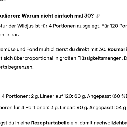
kalieren: Warum nicht einfach mal 30?
ur der Wildjus ist für 4 Portionen ausgelegt. Für 120 Po
n linear.
müse und Fond multiplizierst du direkt mit 30.
Rosmar
 sich überproportional in großen Flüssigkeitsmengen. D
erts begrenzen.
 4 Portionen: 2 g. Linear auf 120: 60 g. Angepasst (60 %
ren für 4 Portionen: 3 g. Linear: 90 g. Angepasst: 54 g
gst du in eine
Rezepturtabelle
ein, damit nachvollziehba