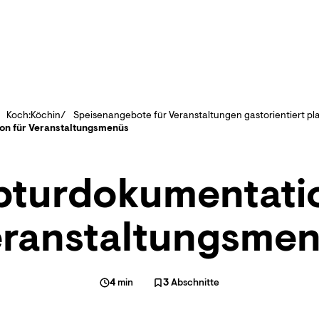
Koch:Köchin
Speisenangebote für Veranstaltungen gastorientiert pl
on für Veranstaltungsmenüs
pturdokumentatio
ranstaltungsme
4
min
3
Abschnitte