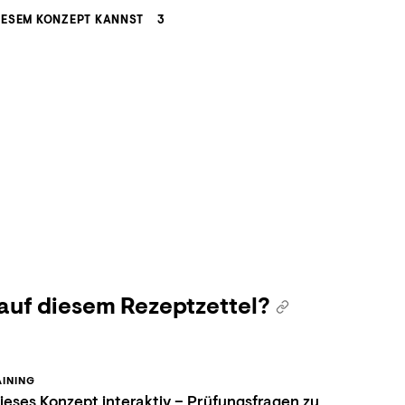
IESEM KONZEPT KANNST
3
 auf diesem Rezeptzettel?
INING
eses Konzept interaktiv – Prüfungsfragen zu