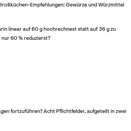
en Großküchen-Empfehlungen: Gewürze und Würzmittel
n linear auf 60 g hochrechnest statt auf 36 g zu
 nur 60 % reduzierst?
 fortzuführen? Acht Pflichtfelder, aufgeteilt in zwei