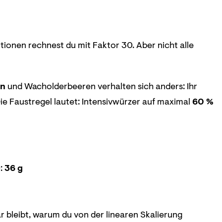
rtionen rechnest du mit Faktor 30. Aber nicht alle
in
und Wacholderbeeren verhalten sich anders: Ihr
ie Faustregel lautet: Intensivwürzer auf maximal
60 %
):
36 g
r bleibt, warum du von der linearen Skalierung