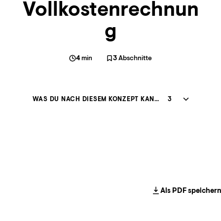
Vollkostenrechnun
g
4
min
3
Abschnitte
WAS DU NACH DIESEM KONZEPT KANNST
3
Als PDF speicher