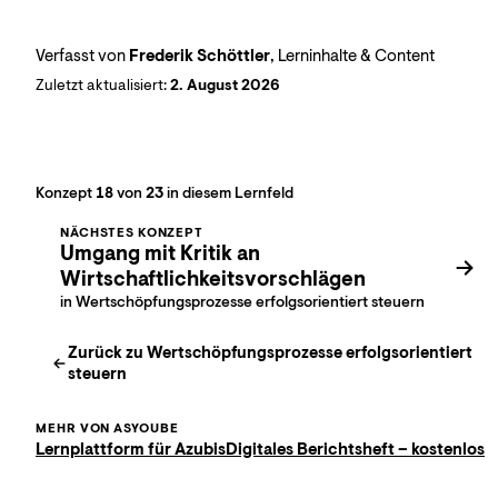
Verfasst von
Frederik Schöttler
, Lerninhalte & Content
Zuletzt aktualisiert:
2. August 2026
Konzept
18
von
23
in diesem Lernfeld
NÄCHSTES KONZEPT
Umgang mit Kritik an
Wirtschaftlichkeitsvorschlägen
in Wertschöpfungsprozesse erfolgsorientiert steuern
Zurück zu
Wertschöpfungsprozesse erfolgsorientiert
steuern
MEHR VON ASYOUBE
Lernplattform für Azubis
Digitales Berichtsheft – kostenlos