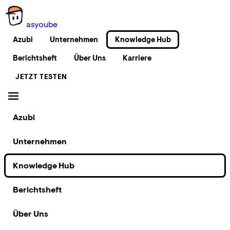
as
you
be
Azubi
Unternehmen
Knowledge Hub
Berichtsheft
Über Uns
Karriere
JETZT TESTEN
Azubi
Unternehmen
Knowledge Hub
Berichtsheft
Über Uns