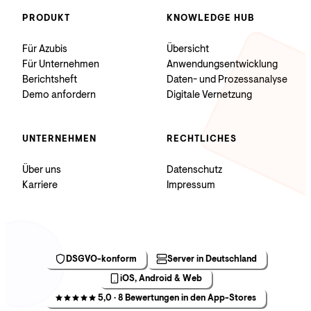
PRODUKT
KNOWLEDGE HUB
Für Azubis
Übersicht
Für Unternehmen
Anwendungsentwicklung
Berichtsheft
Daten- und Prozessanalyse
Demo anfordern
Digitale Vernetzung
UNTERNEHMEN
RECHTLICHES
Über uns
Datenschutz
Karriere
Impressum
DSGVO-konform
Server in Deutschland
iOS, Android & Web
5,0 · 8 Bewertungen in den App-Stores