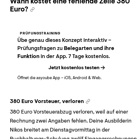
Wann kostet eine fehlende Zeile 380
Euro?
PRÜFUNGSTRAINING
Übe genau dieses Konzept interaktiv –
Prüfungsfragen zu
Belegarten und ihre
Funktion
in der App. 7 Tage kostenlos.
Jetzt kostenlos testen
Öffnet die asyoube App – iOS, Android & Web.
380 Euro Vorsteuer, verloren
380 Euro Vorsteuerabzug verloren, weil auf einer
Rechnung zwei Angaben fehlen. Deine Ausbilderin
Nikos breitet am Dienstagvormittag in der
Buchhaltungs-Schulung zwölf Eingangsrechnungen