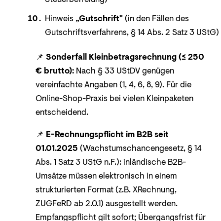
Hinweis
„Gutschrift"
(in den Fällen des
Gutschriftsverfahrens, § 14 Abs. 2 Satz 3 UStG)
📌
Sonderfall Kleinbetragsrechnung (≤ 250
€ brutto):
Nach § 33 UStDV genügen
vereinfachte Angaben (1, 4, 6, 8, 9). Für die
Online-Shop-Praxis bei vielen Kleinpaketen
entscheidend.
📌
E-Rechnungspflicht im B2B seit
01.01.2025
(Wachstumschancengesetz, § 14
Abs. 1 Satz 3 UStG n.F.): inländische B2B-
Umsätze müssen elektronisch in einem
strukturierten Format (z.B. XRechnung,
ZUGFeRD ab 2.0.1) ausgestellt werden.
Empfangs­pflicht gilt sofort; Übergangsfrist für