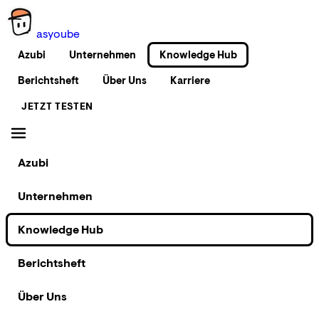
as
you
be
Azubi
Unternehmen
Knowledge Hub
Berichtsheft
Über Uns
Karriere
JETZT TESTEN
Azubi
Unternehmen
Knowledge Hub
Berichtsheft
Über Uns