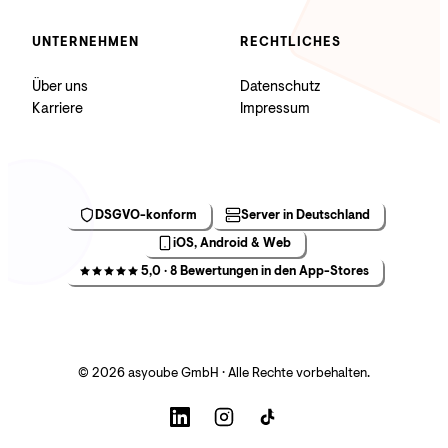
UNTERNEHMEN
RECHTLICHES
Über uns
Datenschutz
Karriere
Impressum
DSGVO-konform
Server in Deutschland
iOS, Android & Web
5,0 · 8 Bewertungen in den App-Stores
© 2026 asyoube GmbH · Alle Rechte vorbehalten.