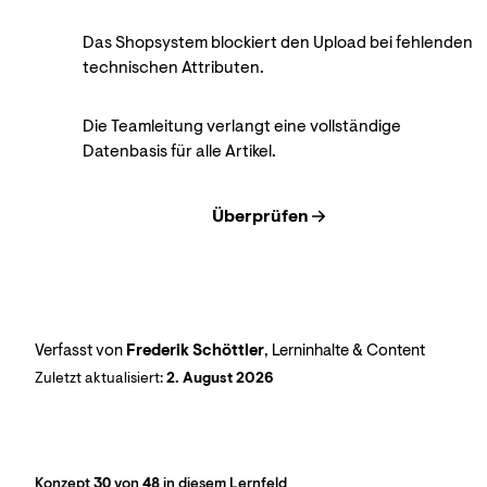
Das Shopsystem blockiert den Upload bei fehlenden
technischen Attributen.
Die Teamleitung verlangt eine vollständige
Datenbasis für alle Artikel.
Überprüfen
Verfasst von
Frederik Schöttler
, Lerninhalte & Content
Zuletzt aktualisiert:
2. August 2026
Konzept
30
von
48
in diesem Lernfeld