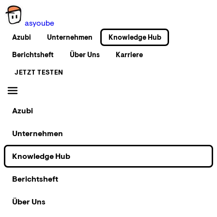
as
you
be
Azubi
Unternehmen
Knowledge Hub
Berichtsheft
Über Uns
Karriere
JETZT TESTEN
Azubi
Unternehmen
Knowledge Hub
Berichtsheft
Über Uns