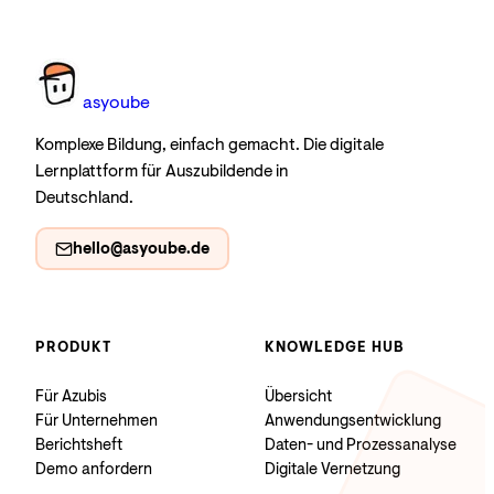
as
you
be
Komplexe Bildung, einfach gemacht. Die digitale
Lernplattform für Auszubildende in
Deutschland.
hello@asyoube.de
PRODUKT
KNOWLEDGE HUB
Für Azubis
Übersicht
Für Unternehmen
Anwendungsentwicklung
Berichtsheft
Daten- und Prozessanalyse
Demo anfordern
Digitale Vernetzung