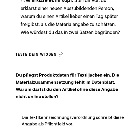
🧑‍🏫
Erkläre es im Kopf:
Stell dir vor, du
erklärst einer neuen Auszubildenden Person,
warum du einen Artikel lieber einen Tag später
freigibst, als die Materialangabe zu schätzen.
Wie würdest du das in zwei Sätzen begründen?
TESTE DEIN WISSEN
Du pflegst Produktdaten für Textiljacken ein. Die
Materialzusammensetzung fehlt im Datenblatt.
Warum darfst du den Artikel ohne diese Angabe
nicht online stellen?
Die Textilkennzeichnungsverordnung schreibt diese
Angabe als Pflichtfeld vor.