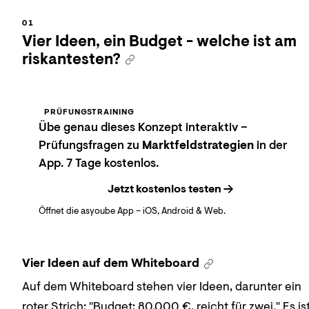
Vier Ideen, ein Budget - welche ist am
riskantesten?
PRÜFUNGSTRAINING
Übe genau dieses Konzept interaktiv –
Prüfungsfragen zu
Marktfeldstrategien
in der
App. 7 Tage kostenlos.
Jetzt kostenlos testen
Öffnet die asyoube App – iOS, Android & Web.
Vier Ideen auf dem Whiteboard
Auf dem Whiteboard stehen vier Ideen, darunter ein
roter Strich: "Budget: 80.000 €, reicht für zwei." Es is