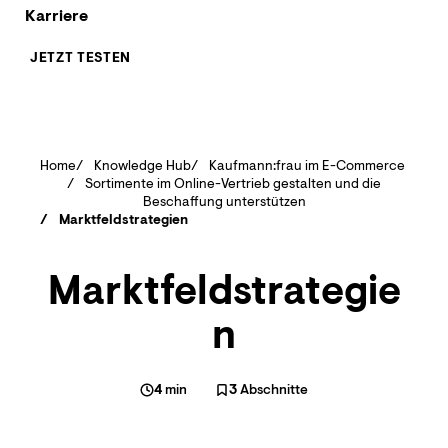
Karriere
JETZT TESTEN
Home
Knowledge Hub
Kaufmann:frau im E-Commerce
Sortimente im Online-Vertrieb gestalten und die
Beschaffung unterstützen
Marktfeldstrategien
Marktfeldstrategie
n
4
min
3
Abschnitte