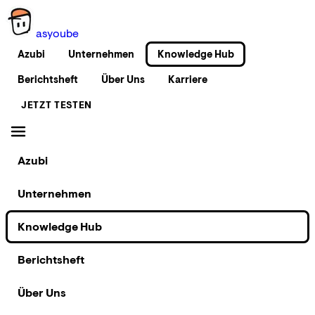
as
you
be
Azubi
Unternehmen
Knowledge Hub
Berichtsheft
Über Uns
Karriere
JETZT TESTEN
Azubi
Unternehmen
Knowledge Hub
Berichtsheft
Über Uns