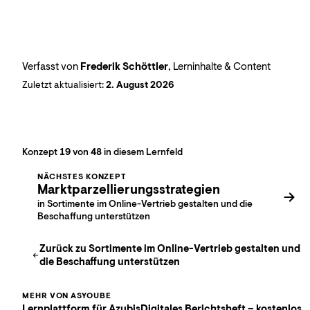
Verfasst von
Frederik Schöttler
, Lerninhalte & Content
Zuletzt aktualisiert:
2. August 2026
Konzept
19
von
48
in diesem Lernfeld
NÄCHSTES KONZEPT
Marktparzellierungsstrategien
in Sortimente im Online-Vertrieb gestalten und die
Beschaffung unterstützen
Zurück zu
Sortimente im Online-Vertrieb gestalten und
die Beschaffung unterstützen
MEHR VON ASYOUBE
Lernplattform für Azubis
Digitales Berichtsheft – kostenlos