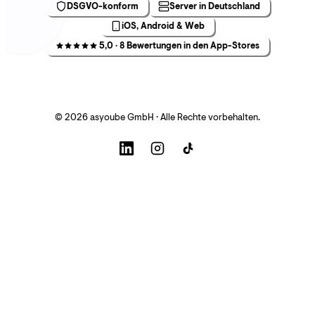
DSGVO-konform
Server in Deutschland
iOS, Android & Web
5,0 · 8 Bewertungen in den App-Stores
© 2026 asyoube GmbH · Alle Rechte vorbehalten.