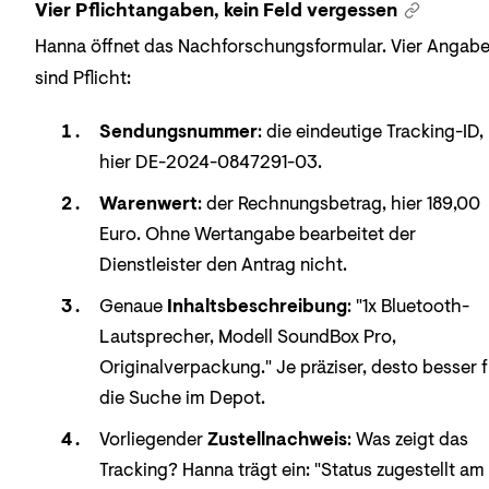
Vier Pflichtangaben, kein Feld vergessen
Hanna öffnet das Nachforschungsformular. Vier Angab
sind Pflicht:
Sendungsnummer
: die eindeutige Tracking-ID,
hier DE-2024-0847291-03.
Warenwert
: der Rechnungsbetrag, hier 189,00
Euro. Ohne Wertangabe bearbeitet der
Dienstleister den Antrag nicht.
Genaue
Inhaltsbeschreibung
: "1x Bluetooth-
Lautsprecher, Modell SoundBox Pro,
Originalverpackung." Je präziser, desto besser f
die Suche im Depot.
Vorliegender
Zustellnachweis
: Was zeigt das
Tracking? Hanna trägt ein: "Status zugestellt am