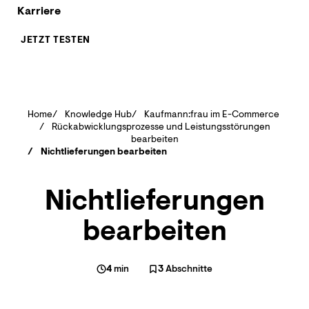
Karriere
JETZT TESTEN
Home
Knowledge Hub
Kaufmann:frau im E-Commerce
Rückabwicklungsprozesse und Leistungsstörungen
bearbeiten
Nichtlieferungen bearbeiten
Nichtlieferungen
bearbeiten
4
min
3
Abschnitte