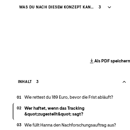
WAS DU NACH DIESEM KONZEPT KANNST
3
Als PDF speicher
INHALT
3
Wie rettest du 189 Euro, bevor die Frist abläuft?
01
Wer haftet, wenn das Tracking
02
&quot;zugestellt&quot; sagt?
Wie füllt Hanna den Nachforschungsauftrag aus?
03