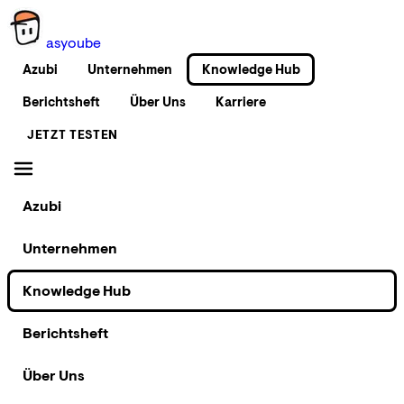
as
you
be
Azubi
Unternehmen
Knowledge Hub
Berichtsheft
Über Uns
Karriere
JETZT TESTEN
Azubi
Unternehmen
Knowledge Hub
Berichtsheft
Über Uns