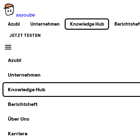
as
you
be
Azubi
Unternehmen
Knowledge Hub
Berichtshef
JETZT TESTEN
Azubi
Unternehmen
Knowledge Hub
Berichtsheft
Über Uns
Karriere