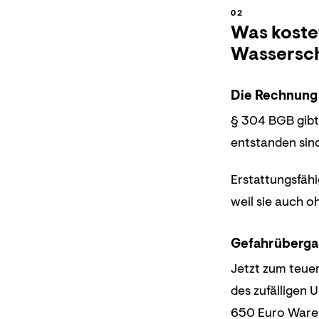
Was koste
Wassersc
Die Rechnung
§ 304 BGB gibt
entstanden sind
Erstattungsfähi
weil sie auch o
Gefahrüberga
Jetzt zum teue
des zufälligen 
650 Euro Waren