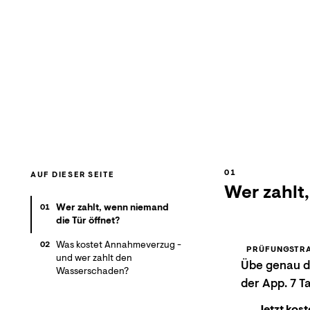
AUF DIESER SEITE
Wer zahlt,
Wer zahlt, wenn niemand
01
die Tür öffnet?
Was kostet Annahmeverzug -
02
PRÜFUNGSTRA
und wer zahlt den
Übe genau di
Wasserschaden?
der App. 7 T
Jetzt kost