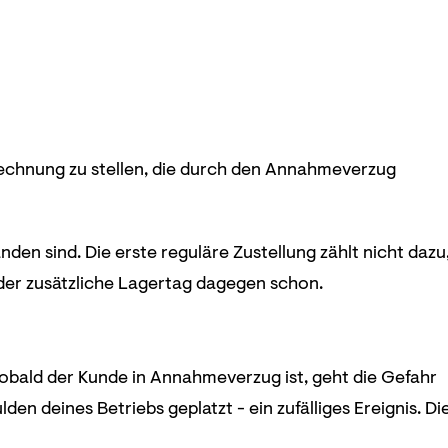
echnung zu stellen, die durch den Annahmeverzug
den sind. Die erste reguläre Zustellung zählt nicht dazu
eder zusätzliche Lagertag dagegen schon.
Sobald der Kunde in Annahmeverzug ist, geht die Gefahr
en deines Betriebs geplatzt - ein zufälliges Ereignis. Di