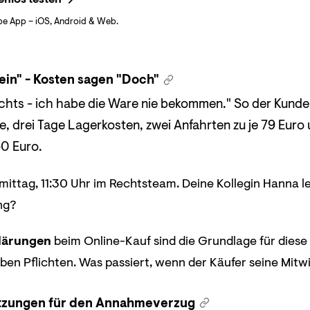
be App – iOS, Android & Web.
ein" - Kosten sagen "Doch"
ichts - ich habe die Ware nie bekommen." So der Kunde.
e, drei Tage Lagerkosten, zwei Anfahrten zu je 79 Eur
0 Euro.
ttag, 11:30 Uhr im Rechtsteam. Deine Kollegin Hanna leg
ng?
lärungen
beim Online-Kauf sind die Grundlage für dies
ben Pflichten. Was passiert, wenn der Käufer seine Mit
etzungen für den Annahmeverzug