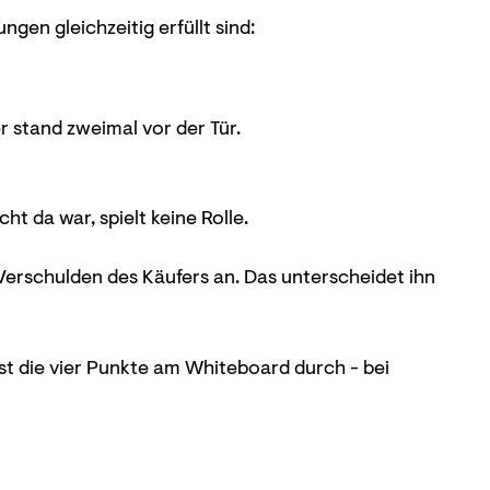
gen gleichzeitig erfüllt sind:
r stand zweimal vor der Tür.
ht da war, spielt keine Rolle.
Verschulden des Käufers an. Das unterscheidet ihn
hst die vier Punkte am Whiteboard durch - bei