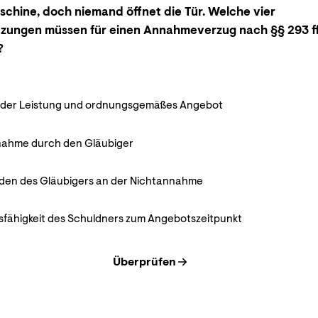
hine, doch niemand öffnet die Tür. Welche vier
tzungen müssen für einen Annahmeverzug nach §§ 293 f
?
it der Leistung und ordnungsgemäßes Angebot
nahme durch den Gläubiger
den des Gläubigers an der Nichtannahme
sfähigkeit des Schuldners zum Angebotszeitpunkt
Überprüfen