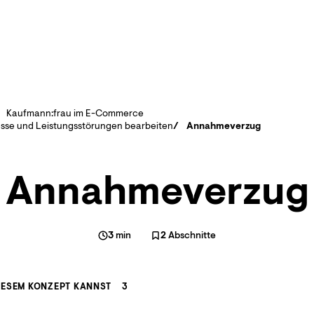
Kaufmann:frau im E-Commerce
sse und Leistungsstörungen bearbeiten
Annahmeverzug
Annahmeverzug
3
min
2
Abschnitte
IESEM KONZEPT KANNST
3