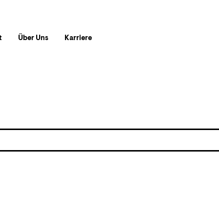
t
Über Uns
Karriere