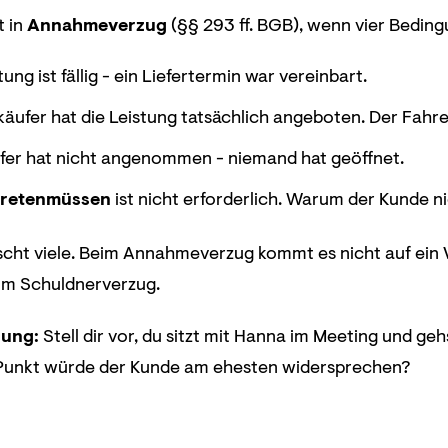
t in
Annahmeverzug
(§§ 293 ff. BGB), wenn vier Bedingun
tung ist fällig - ein Liefertermin war vereinbart.
käufer hat die Leistung tatsächlich angeboten. Der Fahre
fer hat nicht angenommen - niemand hat geöffnet.
tretenmüssen
ist nicht erforderlich. Warum der Kunde nic
scht viele. Beim Annahmeverzug kommt es nicht auf ein 
om Schuldnerverzug.
lung:
Stell dir vor, du sitzt mit Hanna im Meeting und ge
unkt würde der Kunde am ehesten widersprechen?