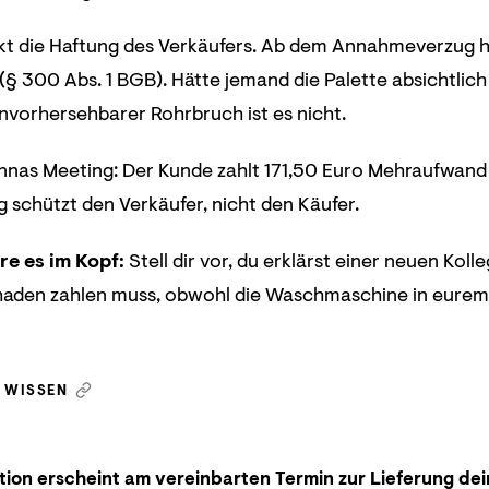
nkt die Haftung des Verkäufers. Ab dem Annahmeverzug h
(§ 300 Abs. 1 BGB). Hätte jemand die Palette absichtlic
 unvorhersehbarer Rohrbruch ist es nicht.
annas Meeting: Der Kunde zahlt 171,50 Euro Mehraufwand 
schützt den Verkäufer, nicht den Käufer.
re es im Kopf:
Stell dir vor, du erklärst einer neuen Kol
aden zahlen muss, obwohl die Waschmaschine in eurem L
N WISSEN
tion erscheint am vereinbarten Termin zur Lieferung dei