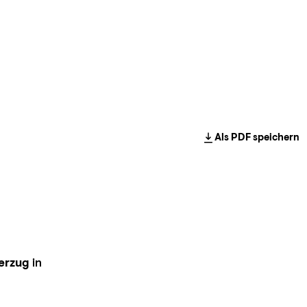
Als PDF speichern
erzug
in