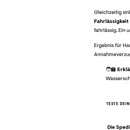
Gleichzeitig si
Fahrlässigkeit
fahrlässig. Ein
Ergebnis für H
Annahmeverzug 
🧑‍🏫
Erklä
Wassersch
TESTE DEI
Die Spedi