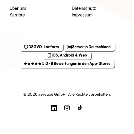
Über uns
Datenschutz
Karriere
Impressum
DSGVO-konform
Server in Deutschland
iOS, Android & Web
5,0 · 8 Bewertungen in den App-Stores
© 2026 asyoube GmbH · Alle Rechte vorbehalten.