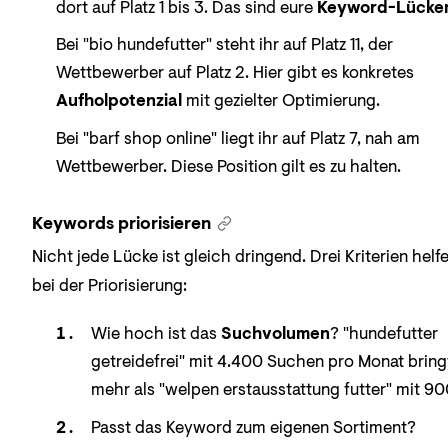
dort auf Platz 1 bis 3. Das sind eure
Keyword-Lücke
Bei "bio hundefutter" steht ihr auf Platz 11, der
Wettbewerber auf Platz 2. Hier gibt es konkretes
Aufholpotenzial
mit gezielter Optimierung.
Bei "barf shop online" liegt ihr auf Platz 7, nah am
Wettbewerber. Diese Position gilt es zu halten.
Keywords priorisieren
Nicht jede Lücke ist gleich dringend. Drei Kriterien helf
bei der Priorisierung:
Wie hoch ist das
Suchvolumen
? "hundefutter
getreidefrei" mit 4.400 Suchen pro Monat bring
mehr als "welpen erstausstattung futter" mit 90
Passt das Keyword zum eigenen Sortiment?