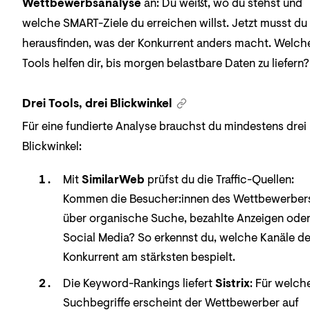
Wettbewerbsanalyse
an: Du weißt, wo du stehst und
welche SMART-Ziele du erreichen willst. Jetzt musst du
herausfinden, was der Konkurrent anders macht. Welch
Tools helfen dir, bis morgen belastbare Daten zu liefern?
Drei Tools, drei Blickwinkel
Für eine fundierte Analyse brauchst du mindestens drei
Blickwinkel:
Mit
SimilarWeb
prüfst du die Traffic-Quellen:
Kommen die Besucher:innen des Wettbewerber
über organische Suche, bezahlte Anzeigen ode
Social Media? So erkennst du, welche Kanäle de
Konkurrent am stärksten bespielt.
Die Keyword-Rankings liefert
Sistrix
: Für welch
Suchbegriffe erscheint der Wettbewerber auf