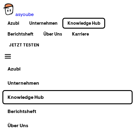
as
you
be
Azubi
Unternehmen
Knowledge Hub
Berichtsheft
Über Uns
Karriere
JETZT TESTEN
Azubi
Unternehmen
Knowledge Hub
Berichtsheft
Über Uns