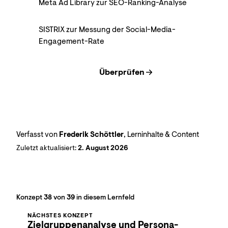
Meta Ad Library zur SEO-Ranking-Analyse
SISTRIX zur Messung der Social-Media-
Engagement-Rate
Überprüfen
Verfasst von
Frederik Schöttler
, Lerninhalte & Content
Zuletzt aktualisiert:
2. August 2026
Konzept
38
von
39
in diesem Lernfeld
NÄCHSTES KONZEPT
Zielgruppenanalyse und Persona-