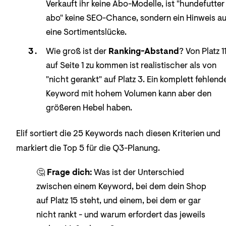
Verkauft ihr keine Abo-Modelle, ist "hundefutter
abo" keine SEO-Chance, sondern ein Hinweis au
eine Sortimentslücke.
Wie groß ist der
Ranking-Abstand
? Von Platz 1
auf Seite 1 zu kommen ist realistischer als von
"nicht gerankt" auf Platz 3. Ein komplett fehlend
Keyword mit hohem Volumen kann aber den
größeren Hebel haben.
Elif sortiert die 25 Keywords nach diesen Kriterien und
markiert die Top 5 für die Q3-Planung.
🤔
Frage dich:
Was ist der Unterschied
zwischen einem Keyword, bei dem dein Shop
auf Platz 15 steht, und einem, bei dem er gar
nicht rankt - und warum erfordert das jeweils