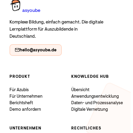
as
you
be
Komplexe Bildung, einfach gemacht. Die digitale
Lernplattform für Auszubildende in
Deutschland.
hello@asyoube.de
PRODUKT
KNOWLEDGE HUB
Für Azubis
Übersicht
Für Unternehmen
Anwendungsentwicklung
Berichtsheft
Daten- und Prozessanalyse
Demo anfordern
Digitale Vernetzung
UNTERNEHMEN
RECHTLICHES