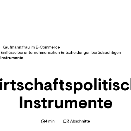
Kaufmann:frau im E-Commerce
 Einflüsse bei unternehmerischen Entscheidungen berücksichtigen
 Instrumente
rtschaftspolitis
Instrumente
4
min
3
Abschnitte