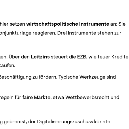
 hier setzen
wirtschaftspolitische Instrumente
an: Sie
Konjunkturlage reagieren. Drei Instrumente stehen zur
agen. Über den
Leitzins
steuert die EZB, wie teuer Kredite
kaufen.
eschäftigung zu fördern. Typische Werkzeuge sind
lregeln für faire Märkte, etwa Wettbewerbsrecht und
ung gebremst, der Digitalisierungszuschuss könnte