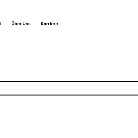
t
Über Uns
Karriere