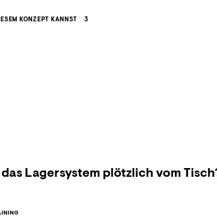
IESEM KONZEPT KANNST
3
 das Lagersystem plötzlich vom Tisch
INING