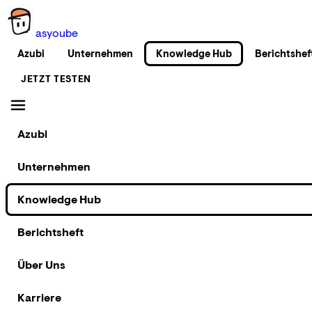
as
you
be
Azubi
Unternehmen
Knowledge Hub
Berichtshef
JETZT TESTEN
Azubi
Unternehmen
Knowledge Hub
Berichtsheft
Über Uns
Karriere