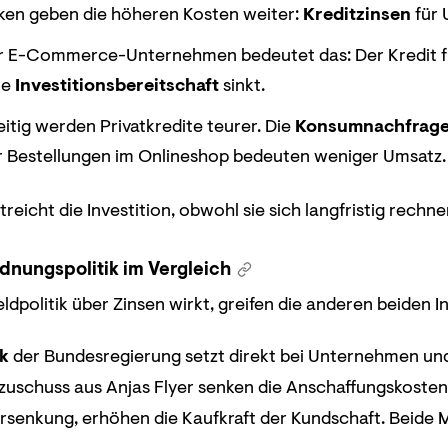
ken geben die höheren Kosten weiter:
Kreditzinsen
für 
r E-Commerce-Unternehmen bedeutet das: Der Kredit für
ie
Investitionsbereitschaft
sinkt.
eitig werden Privatkredite teurer. Die
Konsumnachfrag
 Bestellungen im Onlineshop bedeuten weniger Umsatz.
treicht die Investition, obwohl sie sich langfristig rechn
rdnungspolitik im Vergleich
dpolitik über Zinsen wirkt, greifen die anderen beiden 
ik
der Bundesregierung setzt direkt bei Unternehmen und
gszuschuss aus Anjas Flyer senken die Anschaffungskost
senkung, erhöhen die Kaufkraft der Kundschaft. Beide 