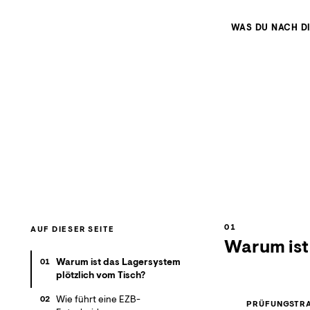
WAS DU NACH D
AUF DIESER SEITE
Warum ist
Warum ist das Lagersystem
01
plötzlich vom Tisch?
Wie führt eine EZB-
02
PRÜFUNGSTRA