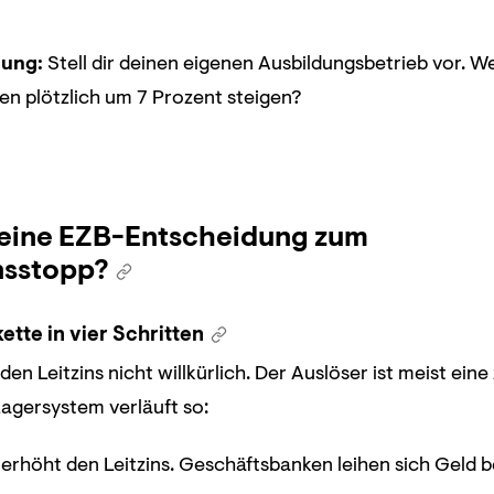
lung:
Stell dir deinen eigenen Ausbildungsbetrieb vor. We
en plötzlich um 7 Prozent steigen?
 eine EZB-Entscheidung zum
nsstopp?
tte in vier Schritten
den Leitzins nicht willkürlich. Der Auslöser ist meist ein
agersystem verläuft so:
erhöht den Leitzins. Geschäftsbanken leihen sich Geld be