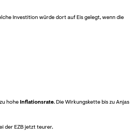
lche Investition würde dort auf Eis gelegt, wenn die
e zu hohe
Inflationsrate
. Die Wirkungskette bis zu Anjas
i der EZB jetzt teurer.