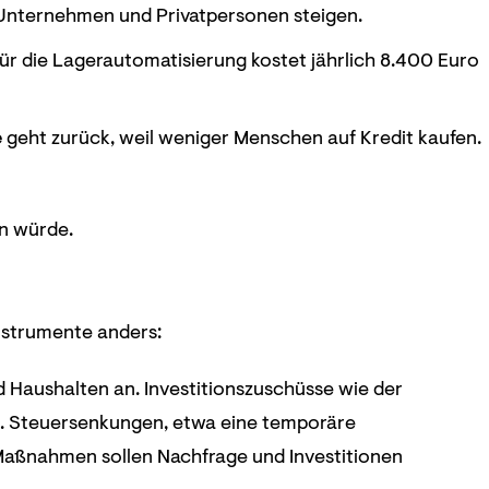
Unternehmen und Privatpersonen steigen.
 die Lagerautomatisierung kostet jährlich 8.400 Euro
e
geht zurück, weil weniger Menschen auf Kredit kaufen.
en würde.
Instrumente anders:
 Haushalten an. Investitionszuschüsse wie der
en. Steuersenkungen, etwa eine temporäre
Maßnahmen sollen Nachfrage und Investitionen