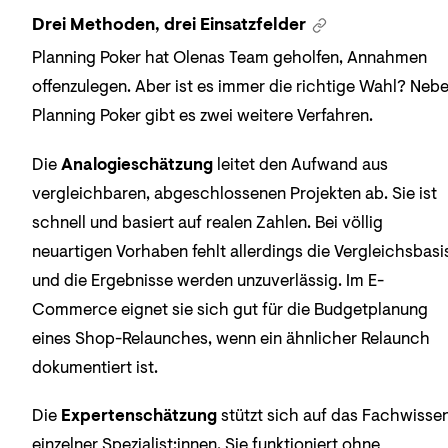
Drei Methoden, drei Einsatzfelder
Planning Poker hat Olenas Team geholfen, Annahmen
offenzulegen. Aber ist es immer die richtige Wahl? Neb
Planning Poker gibt es zwei weitere Verfahren.
Die
Analogieschätzung
leitet den Aufwand aus
vergleichbaren, abgeschlossenen Projekten ab. Sie ist
schnell und basiert auf realen Zahlen. Bei völlig
neuartigen Vorhaben fehlt allerdings die Vergleichsbasi
und die Ergebnisse werden unzuverlässig. Im E-
Commerce eignet sie sich gut für die Budgetplanung
eines Shop-Relaunches, wenn ein ähnlicher Relaunch
dokumentiert ist.
Die
Expertenschätzung
stützt sich auf das Fachwisse
einzelner Spezialist:innen. Sie funktioniert ohne