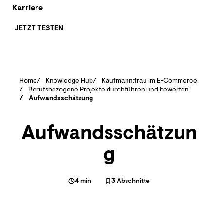
Karriere
JETZT TESTEN
Home
Knowledge Hub
Kaufmann:frau im E-Commerce
Berufsbezogene Projekte durchführen und bewerten
Aufwandsschätzung
Aufwandsschätzun
g
4
min
3
Abschnitte