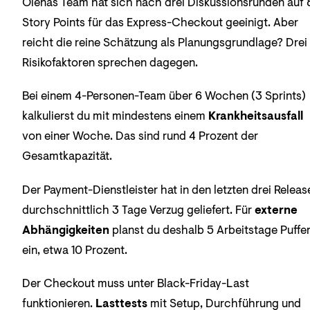
Olenas Team hat sich nach drei Diskussionsrunden auf 
Story Points für das Express-Checkout geeinigt. Aber
reicht die reine Schätzung als Planungsgrundlage? Drei
Risikofaktoren sprechen dagegen.
Bei einem 4-Personen-Team über 6 Wochen (3 Sprints)
kalkulierst du mit mindestens einem
Krankheitsausfall
von einer Woche. Das sind rund 4 Prozent der
Gesamtkapazität.
Der Payment-Dienstleister hat in den letzten drei Releas
durchschnittlich 3 Tage Verzug geliefert. Für
externe
Abhängigkeiten
planst du deshalb 5 Arbeitstage Puffe
ein, etwa 10 Prozent.
Der Checkout muss unter Black-Friday-Last
funktionieren.
Lasttests
mit Setup, Durchführung und