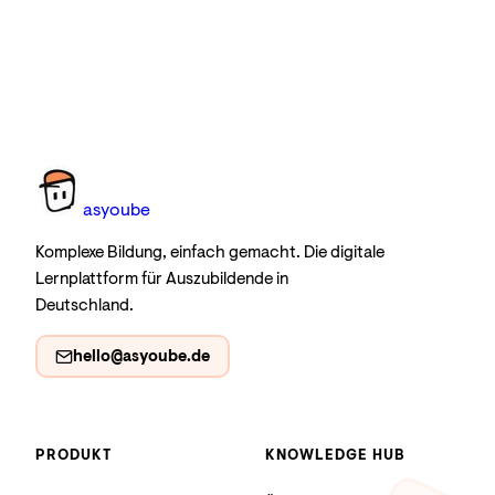
as
you
be
Komplexe Bildung, einfach gemacht. Die digitale
Lernplattform für Auszubildende in
Deutschland.
hello@asyoube.de
PRODUKT
KNOWLEDGE HUB