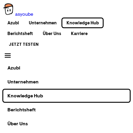
as
you
be
Azubi
Unternehmen
Knowledge Hub
Berichtsheft
Über Uns
Karriere
JETZT TESTEN
Azubi
Unternehmen
Knowledge Hub
Berichtsheft
Über Uns