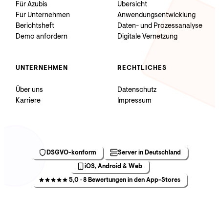
Für Azubis
Übersicht
Für Unternehmen
Anwendungsentwicklung
Berichtsheft
Daten- und Prozessanalyse
Demo anfordern
Digitale Vernetzung
UNTERNEHMEN
RECHTLICHES
Über uns
Datenschutz
Karriere
Impressum
DSGVO-konform
Server in Deutschland
iOS, Android & Web
5,0 · 8 Bewertungen in den App-Stores