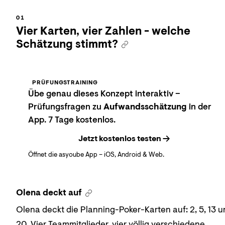
Vier Karten, vier Zahlen - welche
Schätzung stimmt?
PRÜFUNGSTRAINING
Übe genau dieses Konzept interaktiv –
Prüfungsfragen zu
Aufwandsschätzung
in der
App. 7 Tage kostenlos.
Jetzt kostenlos testen
Öffnet die asyoube App – iOS, Android & Web.
Olena deckt auf
Olena deckt die Planning-Poker-Karten auf: 2, 5, 13 
20. Vier Teammitglieder, vier völlig verschiedene