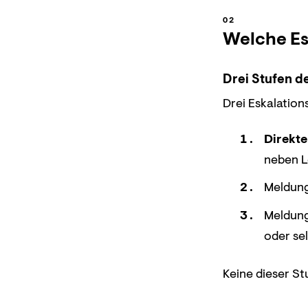
Welche Es
Drei Stufen d
Drei Eskalation
Direkte
neben L
Meldung
Meldung
oder se
Keine dieser St