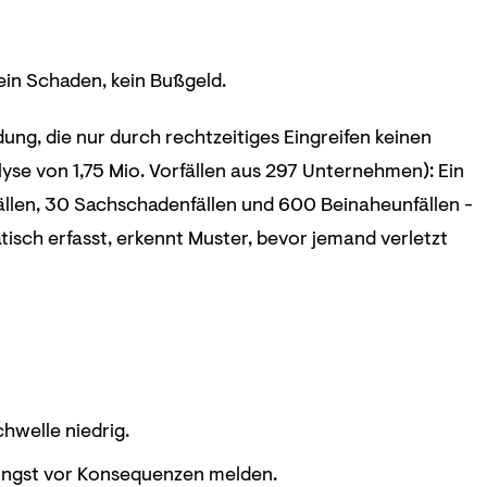
ein Schaden, kein Bußgeld.
ung, die nur durch rechtzeitiges Eingreifen keinen
lyse von 1,75 Mio. Vorfällen aus 297 Unternehmen): Ein
fällen, 30 Sachschadenfällen und 600 Beinaheunfällen -
tisch erfasst, erkennt Muster, bevor jemand verletzt
hwelle niedrig.
 Angst vor Konsequenzen melden.