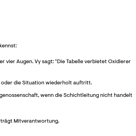
kennst:
er vier Augen. Vy sagt: "Die Tabelle verbietet Oxidierer
 oder die Situation wiederholt auftritt.
genossenschaft, wenn die Schichtleitung nicht handelt
, trägt Mitverantwortung.