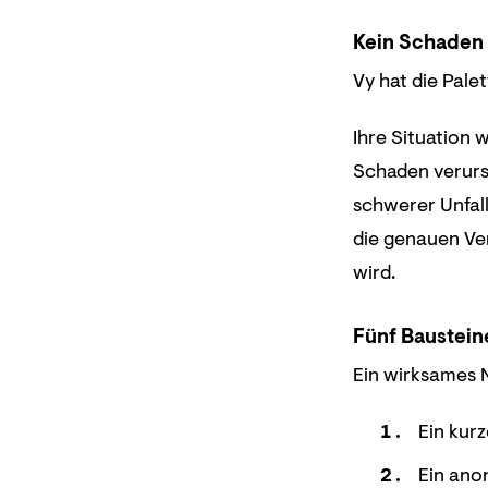
Kein Schaden h
Vy hat die Pale
Ihre Situation 
Schaden verursa
schwerer Unfall
die genauen Ver
wird.
Fünf Baustein
Ein wirksames 
Ein kur
Ein an