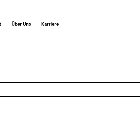
t
Über Uns
Karriere