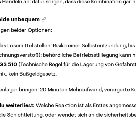
 Handeln an: dafür sorgen, dass diese Kombination gar ni
eide unbequem
lgen beider Optionen:
as Lösemittel stellen: Risiko einer Selbstentzündung, bis
hnungsverstoß); behördliche Betriebsstilllegung kann 
GS 510
(Technische Regel für die Lagerung von Gefahrst
ik, kein Bußgeldgesetz.
enlager bringen: 20 Minuten Mehraufwand, verärgerte Kol
u weiterliest:
Welche Reaktion ist als Erstes angemessen
 die Schichtleitung, oder wendet sich an die sicherheits