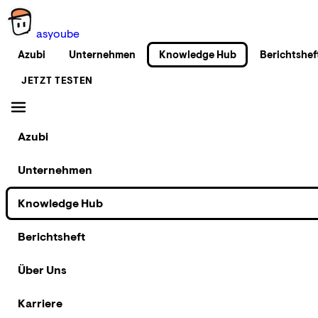
as
you
be
Azubi
Unternehmen
Knowledge Hub
Berichtshef
JETZT TESTEN
Azubi
Unternehmen
Knowledge Hub
Berichtsheft
Über Uns
Karriere