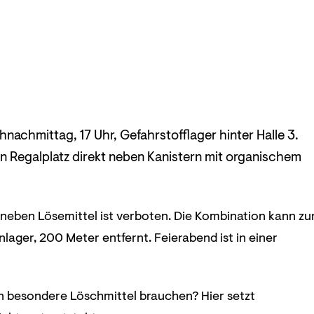
chnachmittag, 17 Uhr, Gefahrstofflager hinter Halle 3.
 den Regalplatz direkt neben Kanistern mit organischem
 neben Lösemittel ist verboten. Die Kombination kann zu
nlager, 200 Meter entfernt. Feierabend ist in einer
en besondere Löschmittel brauchen? Hier setzt