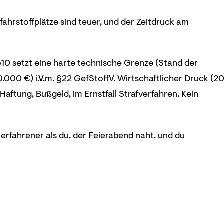
efahrstoffplätze sind teuer, und der Zeitdruck am
10 setzt eine harte technische Grenze (Stand der
.000 €) i.V.m. §22 GefStoffV. Wirtschaftlicher Druck (2
ftung, Bußgeld, im Ernstfall Strafverfahren. Kein
st erfahrener als du, der Feierabend naht, und du