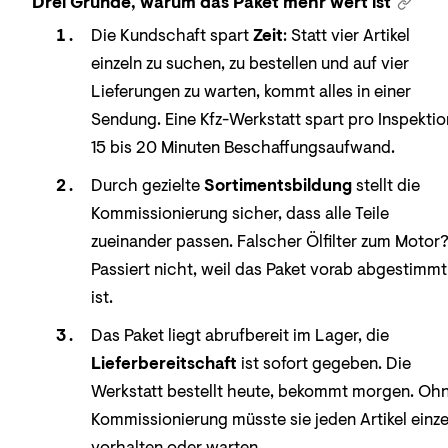
Drei Gründe, warum das Paket mehr wert ist
Die Kundschaft spart
Zeit
: Statt vier Artikel
einzeln zu suchen, zu bestellen und auf vier
Lieferungen zu warten, kommt alles in einer
Sendung. Eine Kfz-Werkstatt spart pro Inspektio
15 bis 20 Minuten Beschaffungsaufwand.
Durch gezielte
Sortimentsbildung
stellt die
Kommissionierung sicher, dass alle Teile
zueinander passen. Falscher Ölfilter zum Motor
Passiert nicht, weil das Paket vorab abgestimmt
ist.
Das Paket liegt abrufbereit im Lager, die
Lieferbereitschaft
ist sofort gegeben. Die
Werkstatt bestellt heute, bekommt morgen. Oh
Kommissionierung müsste sie jeden Artikel einze
vorhalten oder warten.