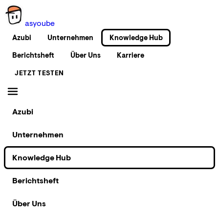
as
you
be
Azubi
Unternehmen
Knowledge Hub
Berichtsheft
Über Uns
Karriere
JETZT TESTEN
Azubi
Unternehmen
Knowledge Hub
Berichtsheft
Über Uns