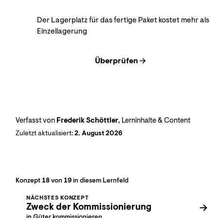
Der Lagerplatz für das fertige Paket kostet mehr als
Einzellagerung
Überprüfen
Verfasst von
Frederik Schöttler
, Lerninhalte & Content
Zuletzt aktualisiert:
2. August 2026
Konzept
18
von
19
in diesem Lernfeld
NÄCHSTES KONZEPT
Zweck der Kommissionierung
in Güter kommissionieren