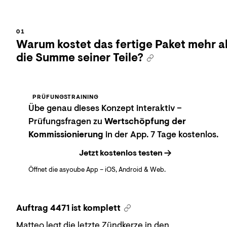
Warum kostet das fertige Paket mehr a
die Summe seiner Teile?
PRÜFUNGSTRAINING
Übe genau dieses Konzept interaktiv –
Prüfungsfragen zu
Wertschöpfung der
Kommissionierung
in der App. 7 Tage kostenlos.
Jetzt kostenlos testen
Öffnet die asyoube App – iOS, Android & Web.
Auftrag 4471 ist komplett
Matteo legt die letzte Zündkerze in den