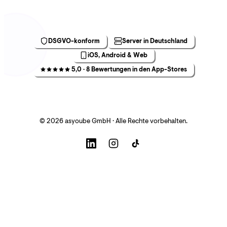
DSGVO-konform
Server in Deutschland
iOS, Android & Web
5,0 · 8 Bewertungen in den App-Stores
© 2026 asyoube GmbH · Alle Rechte vorbehalten.