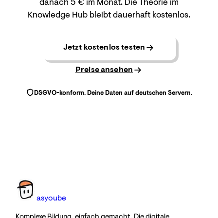
danach 5 € im Monat. Die Theorie im
Knowledge Hub bleibt dauerhaft kostenlos.
Jetzt kostenlos testen
Preise ansehen
DSGVO-konform. Deine Daten auf deutschen Servern.
as
you
be
Komplexe Bildung, einfach gemacht. Die digitale