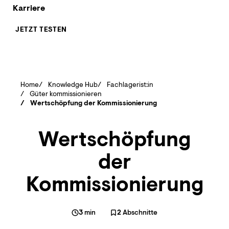
Karriere
JETZT TESTEN
Home
Knowledge Hub
Fachlagerist:in
Güter kommissionieren
Wertschöpfung der Kommissionierung
Wertschöpfung
der
Kommissionierung
3
min
2
Abschnitte