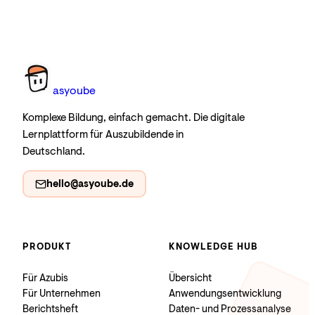
as
you
be
Komplexe Bildung, einfach gemacht. Die digitale
Lernplattform für Auszubildende in
Deutschland.
hello@asyoube.de
PRODUKT
KNOWLEDGE HUB
Für Azubis
Übersicht
Für Unternehmen
Anwendungsentwicklung
Berichtsheft
Daten- und Prozessanalyse