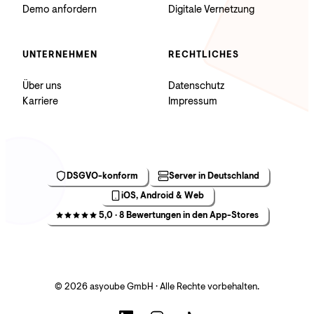
Demo anfordern
Digitale Vernetzung
UNTERNEHMEN
RECHTLICHES
Über uns
Datenschutz
Karriere
Impressum
DSGVO-konform
Server in Deutschland
iOS, Android & Web
5,0 · 8 Bewertungen in den App-Stores
© 2026 asyoube GmbH · Alle Rechte vorbehalten.