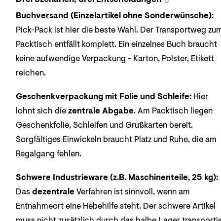
Buchversand (Einzelartikel ohne Sonderwünsche):
Pick-Pack ist hier die beste Wahl. Der Transportweg zu
Packtisch entfällt komplett. Ein einzelnes Buch braucht
keine aufwendige Verpackung - Karton, Polster, Etikett
reichen.
Geschenkverpackung mit Folie und Schleife:
Hier
lohnt sich die
zentrale Abgabe
. Am Packtisch liegen
Geschenkfolie, Schleifen und Grußkarten bereit.
Sorgfältiges Einwickeln braucht Platz und Ruhe, die am
Regalgang fehlen.
Schwere Industrieware (z.B. Maschinenteile, 25 kg):
Das
dezentrale
Verfahren ist sinnvoll, wenn am
Entnahmeort eine Hebehilfe steht. Der schwere Artikel
muss nicht zusätzlich durch das halbe Lager transportie