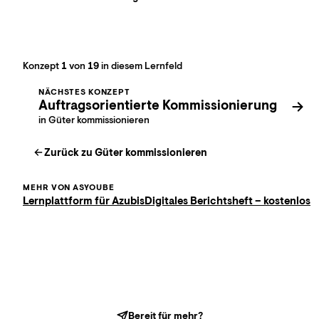
Konzept
1
von
19
in diesem Lernfeld
NÄCHSTES KONZEPT
Auftragsorientierte Kommissionierung
in Güter kommissionieren
Zurück zu
Güter kommissionieren
MEHR VON ASYOUBE
Lernplattform für Azubis
Digitales Berichtsheft – kostenlos
Bereit für mehr?