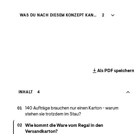
WAS DU NACH DIESEM KONZEPT KANNST
2
Als PDF speicher
INHALT
4
140 Aufträge brauchen nur einen Karton - warum
01
stehen sie trotzdem im Stau?
Wie kommt die Ware vom Regal in den
02
Versandkarton?