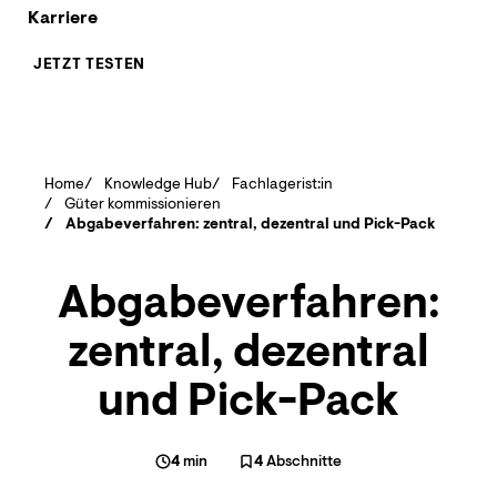
Karriere
JETZT TESTEN
Home
Knowledge Hub
Fachlagerist:in
Güter kommissionieren
Abgabeverfahren: zentral, dezentral und Pick-Pack
Abgabeverfahren:
zentral, dezentral
und Pick-Pack
4
min
4
Abschnitte