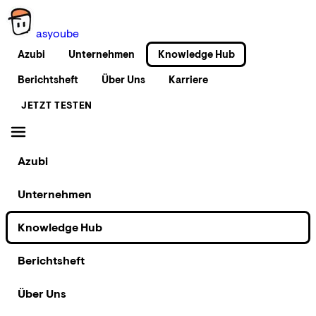
as
you
be
Azubi
Unternehmen
Knowledge Hub
Berichtsheft
Über Uns
Karriere
JETZT TESTEN
Azubi
Unternehmen
Knowledge Hub
Berichtsheft
Über Uns