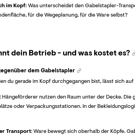
ch im Kopf:
Was unterscheidet den Gabelstapler-Transp
Bodenfläche, für die Wegeplanung, für die Ware selbst?
t dein Betrieb - und was kostet es?
 gegenüber dem Gabelstapler
den du gerade im Kopf durchgegangen bist, lässt sich auf
: Hängeförderer nutzen den Raum unter der Decke. Die g
lätze oder Verpackungsstationen. In der Bekleidungslogi
er Transport
: Ware bewegt sich oberhalb der Köpfe. Ga