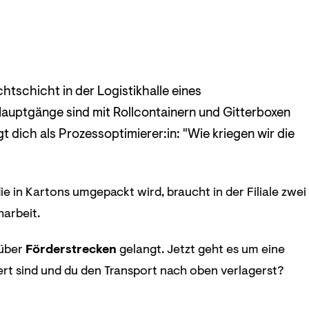
tschicht in der Logistikhalle eines
uptgänge sind mit Rollcontainern und Gitterboxen
agt dich als Prozessoptimierer:in: "Wie kriegen wir die
e in Kartons umgepackt wird, braucht in der Filiale zwei
harbeit.
 über
Förderstrecken
gelangt. Jetzt geht es um eine
rt sind und du den Transport nach oben verlagerst?