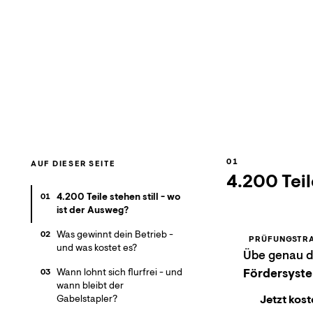
AUF DIESER SEITE
4.200 Teil
4.200 Teile stehen still - wo
01
ist der Ausweg?
Was gewinnt dein Betrieb -
02
PRÜFUNGSTRA
und was kostet es?
Übe genau di
Fördersyst
Wann lohnt sich flurfrei - und
03
wann bleibt der
Jetzt kost
Gabelstapler?