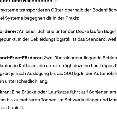
 über dem Hallenboden
ersysteme transportieren Güter oberhalb der Bodenfläch
ei Systeme begegnen dir in der Praxis:
örderer
: An einer Schiene unter der Decke laufen Bügel 
punkt. In der Bekleidungslogistik ist das Standard, weil
.
and-Free-Förderer
: Zwei übereinander liegende Schien
laufende Kette an, die untere trägt einzelne Lastträger.
igkeit je nach Auslegung bis ca. 500 kg. In der Automo
en unterschiedlich lang.
kran
: Eine Brücke oder Laufkatze fährt auf Schienen a
mm bis zu mehreren Tonnen. Im Schwerlastlager und Ma
positioniert.