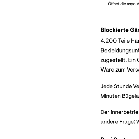
Öffnet die asyou
Blockierte Gä
4.200 Teile Hä
Bekleidungsun
zugestellt. Ein
Ware zum Versa
Jede Stunde Ver
Minuten Bügelar
Der innerbetrie
andere Frage: W