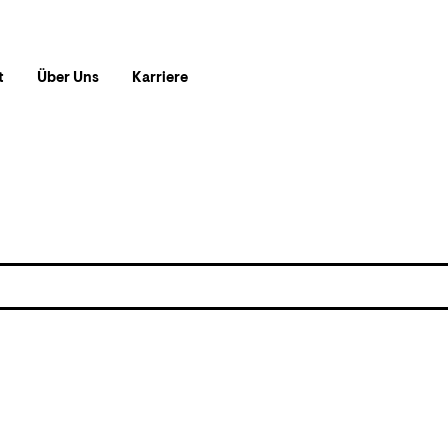
t
Über Uns
Karriere