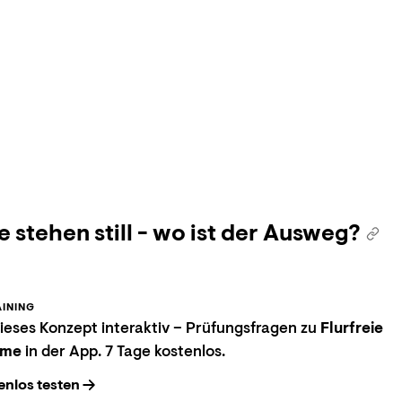
e stehen still - wo ist der Ausweg?
INING
eses Konzept interaktiv – Prüfungsfragen zu
Flurfreie
eme
in der App. 7 Tage kostenlos.
enlos testen