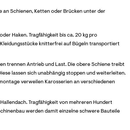
e an Schienen, Ketten oder Brücken unter der
oder Haken. Tragfähigkeit bis ca. 20 kg pro
 Kleidungsstücke knitterfrei auf Bügeln transportiert
en trennen Antrieb und Last. Die obere Schiene treibt
 Diese lassen sich unabhängig stoppen und weiterleiten.
bilmontage verweilen Karosserien an verschiedenen
m Hallendach. Tragfähigkeit von mehreren Hundert
schinenbau werden damit einzelne schwere Bauteile