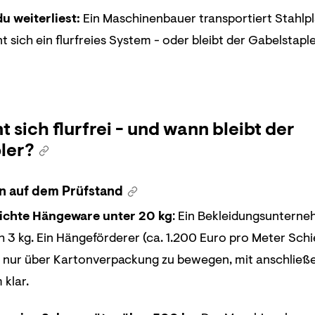
u weiterliest:
Ein Maschinenbauer transportiert Stahlpl
nt sich ein flurfreies System - oder bleibt der Gabelstapl
 sich flurfrei - und wann bleibt der
ler?
n auf dem Prüfstand
eichte Hängeware unter 20 kg
: Ein Bekleidungsunterneh
h 3 kg. Ein Hängeförderer (ca. 1.200 Euro pro Meter Sch
nur über Kartonverpackung zu bewegen, mit anschließende
 klar.