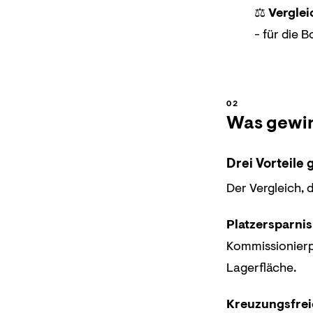
⚖️
Verglei
- für die 
Was gewinn
Drei Vorteile
Der Vergleich, 
Platzersparnis
Kommissionierp
Lagerfläche.
Kreuzungsfrei