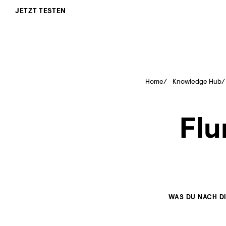
JETZT TESTEN
Home
Knowledge Hub
Flu
WAS DU NACH D