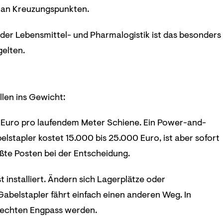
n an Kreuzungspunkten.
In der Lebensmittel- und Pharmalogistik ist das besonders
gelten.
llen ins Gewicht:
 Euro pro laufendem Meter Schiene. Ein Power-and-
lstapler kostet 15.000 bis 25.000 Euro, ist aber sofort
ßte Posten bei der Entscheidung.
t installiert. Ändern sich Lagerplätze oder
belstapler fährt einfach einen anderen Weg. In
 echten Engpass werden.