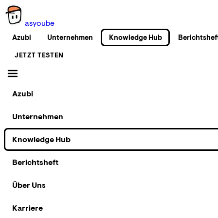
as
you
be
Azubi
Unternehmen
Knowledge Hub
Berichtshef
JETZT TESTEN
Azubi
Unternehmen
Knowledge Hub
Berichtsheft
Über Uns
Karriere