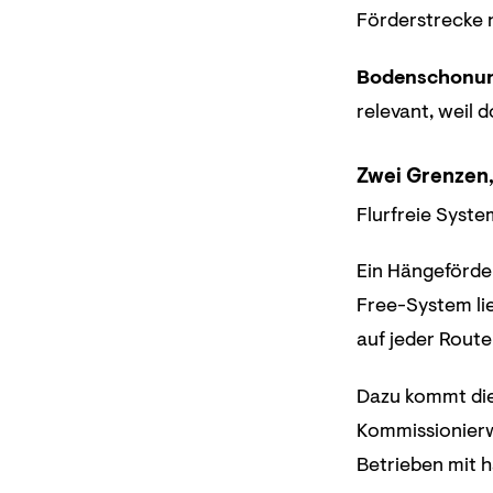
Förderstrecke n
Bodenschonu
relevant, weil
Zwei Grenzen,
Flurfreie Syste
Ein Hängeförde
Free-System lie
auf jeder Route
Dazu kommt di
Kommissionierw
Betrieben mit 