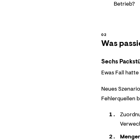
Betrieb?
Was passi
Sechs Packst
Ewas Fall hatte
Neues Szenario:
Fehlerquellen 
Zuordnu
Verwech
Mengen