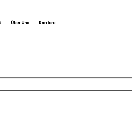
t
Über Uns
Karriere