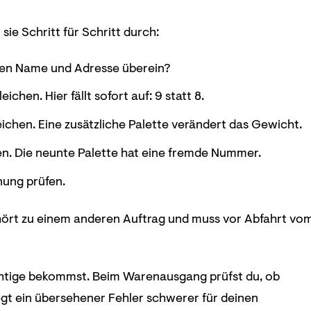
sie Schritt für Schritt durch:
mmen Name und Adresse überein?
hen. Hier fällt sofort auf: 9 statt 8.
ichen. Eine zusätzliche Palette verändert das Gewicht.
en. Die neunte Palette hat eine fremde Nummer.
nung prüfen.
ehört zu einem anderen Auftrag und muss vor Abfahrt vo
chtige bekommst. Beim Warenausgang prüfst du, ob
egt ein übersehener Fehler schwerer für deinen