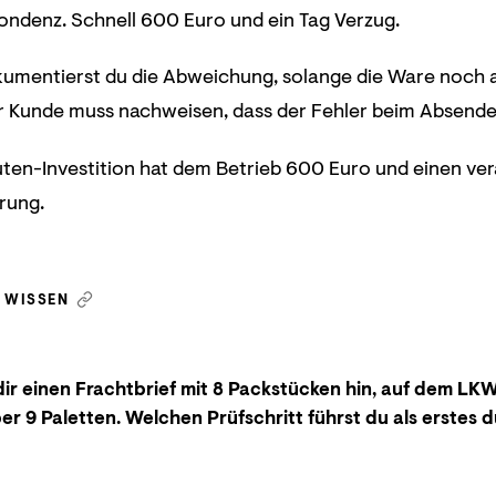
ndenz. Schnell 600 Euro und ein Tag Verzug.
kumentierst du die Abweichung, solange die Ware noch a
er Kunde muss nachweisen, dass der Fehler beim Absender
en-Investition hat dem Betrieb 600 Euro und einen verä
erung.
N WISSEN
dir einen Frachtbrief mit 8 Packstücken hin, auf dem LK
er 9 Paletten. Welchen Prüfschritt führst du als erstes 