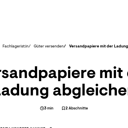
Fachlagerist:in
Güter versenden
Versandpapiere mit der Ladung
sandpapiere mit
Ladung abgleiche
3
min
2
Abschnitte