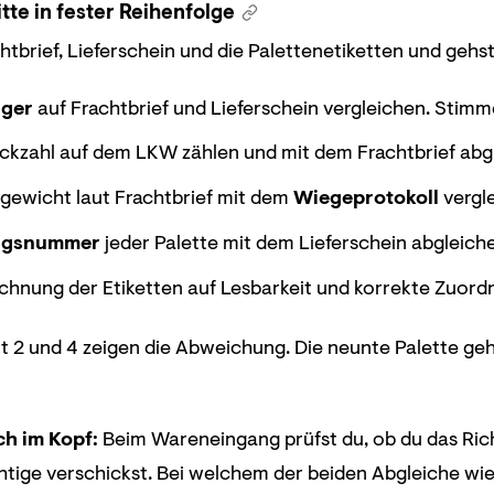
tte in fester Reihenfolge
tbrief, Lieferschein und die Palettenetiketten und gehst 
ger
auf Frachtbrief und Lieferschein vergleichen. Sti
kzahl auf dem LKW zählen und mit dem Frachtbrief abgleic
ewicht laut Frachtbrief mit dem
Wiegeprotokoll
vergle
ngsnummer
jeder Palette mit dem Lieferschein abgleich
chnung der Etiketten auf Lesbarkeit und korrekte Zuord
tt 2 und 4 zeigen die Abweichung. Die neunte Palette g
ch im Kopf:
Beim Wareneingang prüfst du, ob du das Ri
htige verschickst. Bei welchem der beiden Abgleiche wi