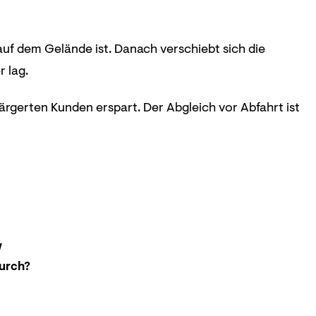
uf dem Gelände ist. Danach verschiebt sich die
 lag.
rgerten Kunden erspart. Der Abgleich vor Abfahrt ist
W
durch?