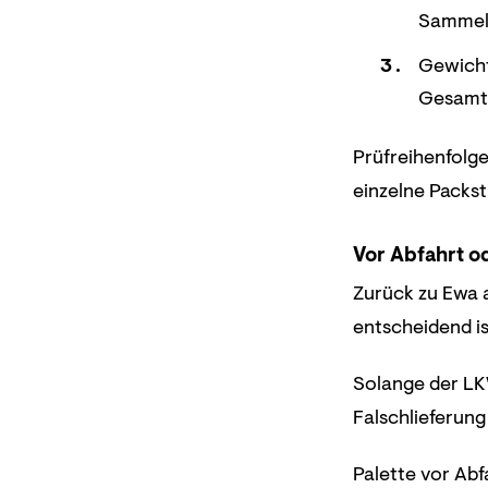
Sammeld
Gewicht
Gesamt
Prüfreihenfolg
einzelne Packst
Vor Abfahrt o
Zurück zu Ewa a
entscheidend is
Solange der LKW
Falschlieferung
Palette vor Ab