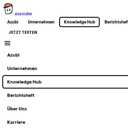
as
you
be
Azubi
Unternehmen
Knowledge Hub
Berichtshef
JETZT TESTEN
Azubi
Unternehmen
Knowledge Hub
Berichtsheft
Über Uns
Karriere