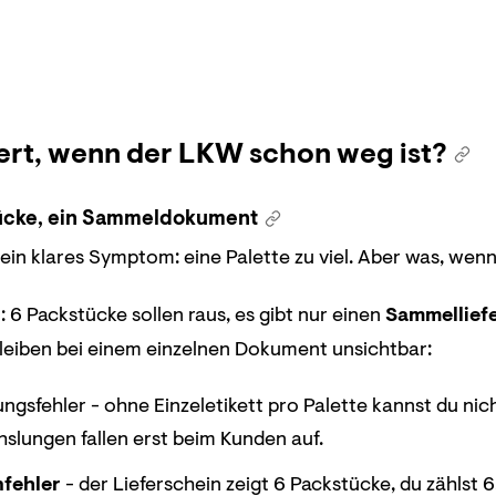
ert, wenn der LKW schon weg ist?
ücke, ein Sammeldokument
 ein klares Symptom: eine Palette zu viel. Aber was, wenn
 6 Packstücke sollen raus, es gibt nur einen
Sammellief
bleiben bei einem einzelnen Dokument unsichtbar:
ngsfehler - ohne Einzeletikett pro Palette kannst du nic
slungen fallen erst beim Kunden auf.
fehler
- der Lieferschein zeigt 6 Packstücke, du zählst 