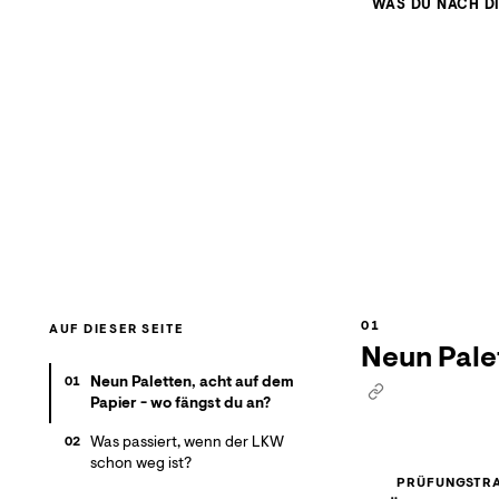
WAS DU NACH D
AUF DIESER SEITE
Neun Palet
Neun Paletten, acht auf dem
01
Papier - wo fängst du an?
Was passiert, wenn der LKW
02
schon weg ist?
PRÜFUNGSTRA