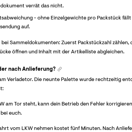
okument verrät das nicht.
sabweichung - ohne Einzelgewichte pro Packstück fällt 
sendung auf.
e bei Sammeldokumenten: Zuerst Packstückzahl zählen,
ücke öffnen und Inhalt mit der Artikelliste abgleichen.
der nach Anlieferung?
m Verladetor. Die neunte Palette wurde rechtzeitig entd
t:
 am Tor steht, kann dein Betrieb den Fehler korrigieren. 
 bei euch.
fahrt vom LKW nehmen kostet fünf Minuten. Nach Anliefe