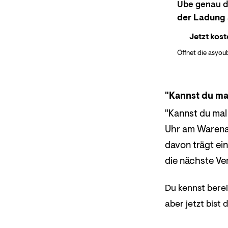
Übe genau di
der Ladung
Jetzt kost
Öffnet die asyou
"Kannst du ma
"Kannst du mal
Uhr am Warenau
davon trägt ei
die nächste Ve
Du kennst bere
aber jetzt bist