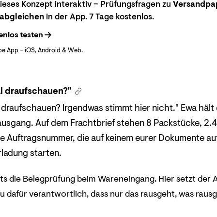
eses Konzept interaktiv – Prüfungsfragen zu
Versandpap
 abgleichen
in der App. 7 Tage kostenlos.
enlos testen
be App – iOS, Android & Web.
l draufschauen?"
 draufschauen? Irgendwas stimmt hier nicht." Ewa hält 
sgang. Auf dem Frachtbrief stehen 8 Packstücke, 2.40
ne Auftragsnummer, die auf keinem eurer Dokumente auf
rladung starten.
its die Belegprüfung beim Wareneingang. Hier setzt der
 du dafür verantwortlich, dass nur das rausgeht, was rausg